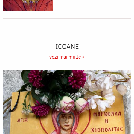
ICOANE
vezi mai multe »