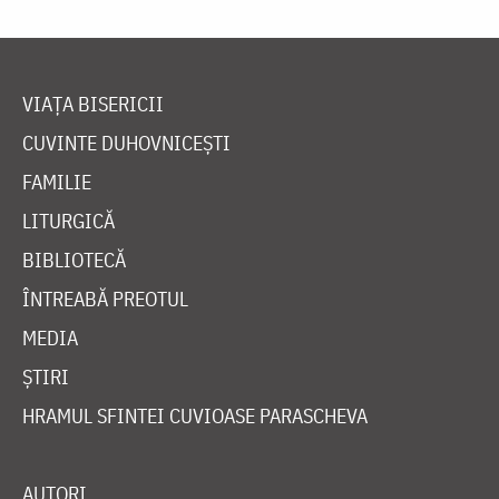
VIAȚA BISERICII
CUVINTE DUHOVNICEȘTI
FAMILIE
LITURGICĂ
BIBLIOTECĂ
ÎNTREABĂ PREOTUL
MEDIA
ȘTIRI
HRAMUL SFINTEI CUVIOASE PARASCHEVA
AUTORI