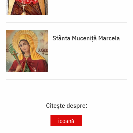
Sfânta Muceniță Marcela
Citește despre:
icoană