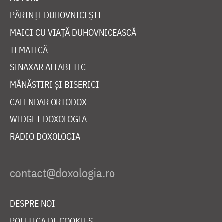
PĂRINȚI DUHOVNICEȘTI
MAICI CU VIAȚĂ DUHOVNICEASCĂ
TEMATICĂ
SINAXAR ALFABETIC
MĂNĂSTIRI ȘI BISERICI
CALENDAR ORTODOX
WIDGET DOXOLOGIA
RADIO DOXOLOGIA
DESPRE NOI
POLITICA DE COOKIES