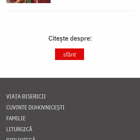
Citește despre:
sfânt
VIAȚA BISERICII
CUVINTE DUHOVNICEȘTI
FAMILIE
LITURGICĂ