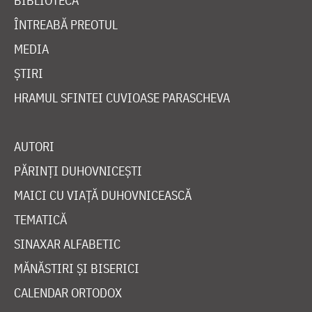
BIBLIOTECĂ
ÎNTREABĂ PREOTUL
MEDIA
ȘTIRI
HRAMUL SFINTEI CUVIOASE PARASCHEVA
AUTORI
PĂRINȚI DUHOVNICEȘTI
MAICI CU VIAȚĂ DUHOVNICEASCĂ
TEMATICĂ
SINAXAR ALFABETIC
MĂNĂSTIRI ȘI BISERICI
CALENDAR ORTODOX