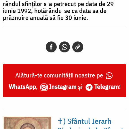
rândul sfinților s-a petrecut pe data de 29
iunie 1992, hotărându-se ca data sa de
prăznuire anuală să fie 30 iunie.
Alătură-te comunității noastre pe
WhatsApp
,
Instagram
și
Telegram
!
✝) Sfântul Ierarh