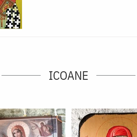
ICOANE