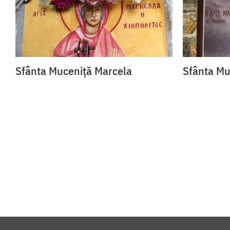
Sfânta Muceniță Marcela
Sfânta Mu