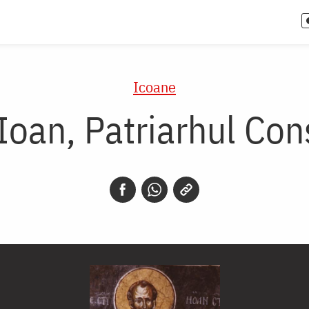
Icoane
 Ioan, Patriarhul Con