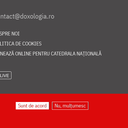
SPRE NOI
LITICA DE COOKIES
NEAZĂ ONLINE PENTRU CATEDRALA NAȚIONALĂ
LIVE
Sunt de acord
Nu, mulțumesc