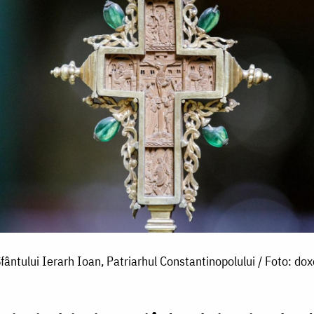
fântului Ierarh Ioan, Patriarhul Constantinopolului / Foto: dox