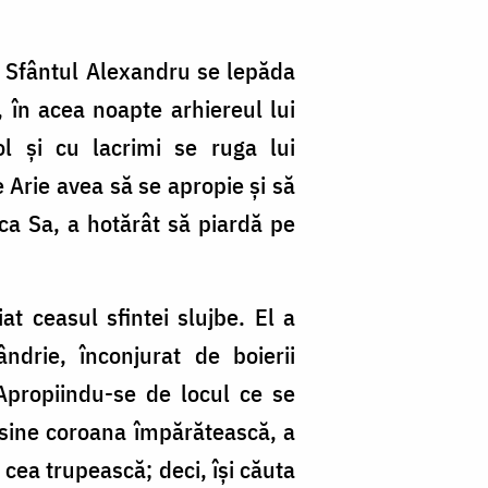
e. Sfântul Alexandru se lepăda
 în acea noapte arhiereul lui
l şi cu lacrimi se ruga lui
 Arie avea să se apropie şi să
ca Sa, a hotărât să piardă pe
t ceasul sfintei slujbe. El a
drie, înconjurat de boierii
Apropiindu-se de locul ce se
sine coroana împărătească, a
a cea trupească; deci, îşi căuta