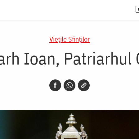
Vieţile Sfinţilor
rarh Ioan, Patriarhul