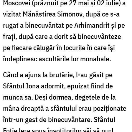
Moscovei (prăznuit pe 27 mai și 02 iulie) a
vizitat Mănăstirea Simonov, după ce s-a
rugat a binecuvântat pe Arhimandrit și pe
frați, după care a dorit să binecuvânteze
pe fiecare călugăr în locurile în care își
îndeplinesc ascultările lor monahale.
Când a ajuns la brutărie, l-au găsit pe
Sfântul Iona adormit, epuizat fiind de
munca sa. Deși dormea, degetele de la
mâna dreaptă a sfântului erau poziționate
într-un gest de binecuvântare. Sfântul
Fotie le-a spus însoțitorilor săi să nu-l