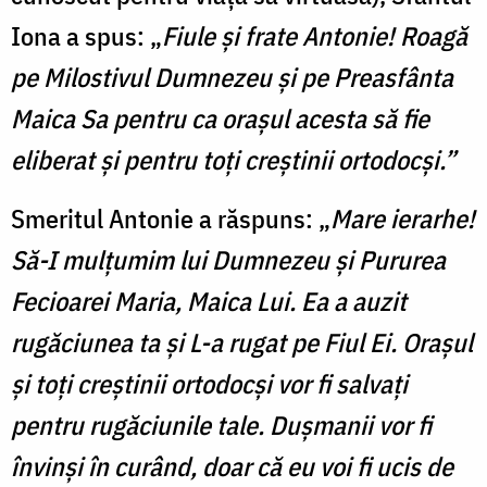
Iona a spus: „
Fiule și frate Antonie! Roagă
pe Milostivul Dumnezeu și pe Preasfânta
Maica Sa pentru ca orașul acesta să fie
eliberat și pentru toți creștinii ortodocși.”
Smeritul Antonie a răspuns: „
Mare ierarhe!
Să-I mulțumim lui Dumnezeu și Pururea
Fecioarei Maria, Maica Lui. Ea a auzit
rugăciunea ta și L-a rugat pe Fiul Ei. Orașul
și toți creștinii ortodocși vor fi salvați
pentru rugăciunile tale. Dușmanii vor fi
învinși în curând, doar că eu voi fi ucis de