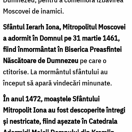
Moscovei de inamici.
Sfântul Ierarh Iona, Mitropolitul Moscovei
a adormit în Domnul pe 31 martie 1461,
fiind înmormântat în Biserica Preasfintei
Născătoare de Dumnezeu
pe care o
ctitorise. La mormântul sfântului au
început să apară vindecări minunate.
În anul 1472, moaștele Sfântului
Mitropolit Iona au fost descoperite întregi
și nestricate, fiind așezate în Catedrala