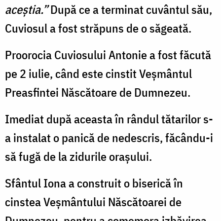
aceștia.”
După ce a terminat cuvântul său,
Cuviosul a fost străpuns de o săgeată.
Proorocia Cuviosului Antonie a fost făcută
pe 2 iulie, când este cinstit Veșmântul
Preasfintei Născătoare de Dumnezeu.
Imediat după aceasta în rândul tătarilor s-
a instalat o panică de nedescris, făcându-i
să fugă de la zidurile orașului.
Sfântul Iona a construit o biserică în
cinstea Veșmântului Născătoarei de
Dumnezeu, pentru a comemora izbăvirea