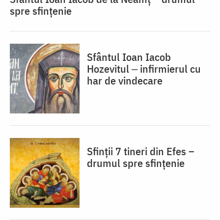
spre sfințenie
Sfântul Ioan Iacob
Hozevitul ‒ infirmierul cu
har de vindecare
Sfinții 7 tineri din Efes –
drumul spre sfințenie