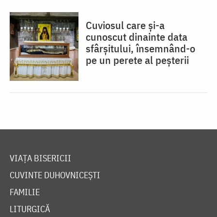
Cuviosul care și-a
cunoscut dinainte data
sfârșitului, însemnând-o
pe un perete al peșterii
VIAȚA BISERICII
CUVINTE DUHOVNICEȘTI
FAMILIE
LITURGICĂ