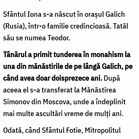
Sfântul Iona s-a născut în orașul Galich
(Rusia), într-o familie credincioasă. Tatăl
său se numea Teodor.
Tânărul a primit tunderea în monahism la
una din mănăstirile de pe lângă Galich, pe
când avea doar doisprezece ani.
După
aceea el s-a transferat la Mănăstirea
Simonov din Moscova, unde a îndeplinit
mai multe ascultări vreme de mulți ani.
Odată, când Sfântul Fotie, Mitropolitul