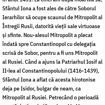
Sfântul Iona a fost ales de către Soborul
Ierarhilor să ocupe scaunul de Mitropolit al
Întregii Rusii, datorită vieții sale virtuoase
și sfinte. Nou-alesul Mitropolit a plecat
îndată spre Constantinopol cu delegația
scrisă de Sobor, pentru a fi uns Mitropolit
al Rusiei. Când a ajuns la Patriarhul Iosif al
II-lea al Constantinopolului (1416-1439),
Sfântul Iona a aflat că acesta hirotonise
deja pe Isidor, bulgar de neam, ca
Mitropolit al Rusiei. Petrecând o perioadă