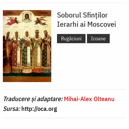
Soborul Sfinților
Ierarhi ai Moscovei
Rugăciuni
Icoane
Traducere și adaptare:
Mihai-Alex Olteanu
Sursa:
http://oca.org