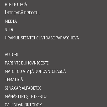
BIBLIOTECĂ
ÎNTREABĂ PREOTUL
MEDIA
ȘTIRI
HRAMUL SFINTEI CUVIOASE PARASCHEVA
AUTORI
PĂRINȚI DUHOVNICEȘTI
MAICI CU VIAȚĂ DUHOVNICEASCĂ
TEMATICĂ
SINAXAR ALFABETIC
MĂNĂSTIRI ȘI BISERICI
CALENDAR ORTODOX