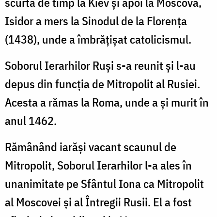
scurtă de timp la Kiev și apoi la Moscova,
Isidor a mers la Sinodul de la Florența
(1438), unde a îmbrățișat catolicismul.
Soborul Ierarhilor Ruși s-a reunit și l-au
depus din funcția de Mitropolit al Rusiei.
Acesta a rămas la Roma, unde a și murit în
anul 1462.
Rămânând iarăși vacant scaunul de
Mitropolit, Soborul Ierarhilor l-a ales în
unanimitate pe Sfântul Iona ca Mitropolit
al Moscovei și al Întregii Rusii. El a fost