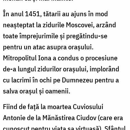
În anul 1451, tătarii au ajuns în mod
neașteptat la zidurile Moscovei, arzând
toate împrejurimile și pregătindu-se
pentru un atac asupra orașului.
Mitropolitul Iona a condus o procesiune
de-a lungul zidurilor orașului, implorând
cu lacrimi în ochi pe Dumnezeu pentru a
salva orașul și oamenii.
Fiind de față la moartea Cuviosului
Antonie de la Mănăstirea Ciudov (care era
cunoscut pentru viața sa virtuasă), Sfântul