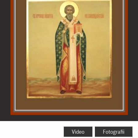
Sfântul
Ierarh
Video
Fotografii