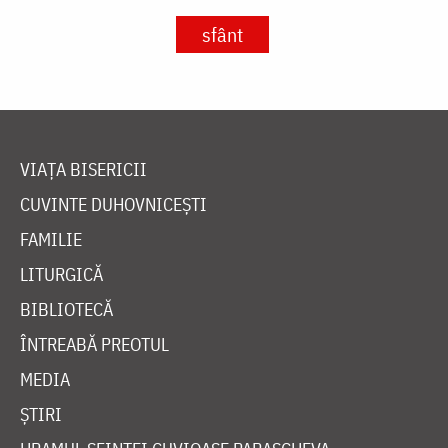
sfânt
VIAȚA BISERICII
CUVINTE DUHOVNICEȘTI
FAMILIE
LITURGICĂ
BIBLIOTECĂ
ÎNTREABĂ PREOTUL
MEDIA
ȘTIRI