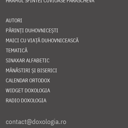
HRAMUL SFINTEI CUVIOASE PARASCHEVA
AUTORI
PĂRINȚI DUHOVNICEȘTI
MAICI CU VIAȚĂ DUHOVNICEASCĂ
TEMATICĂ
SINAXAR ALFABETIC
MĂNĂSTIRI ȘI BISERICI
CALENDAR ORTODOX
WIDGET DOXOLOGIA
RADIO DOXOLOGIA