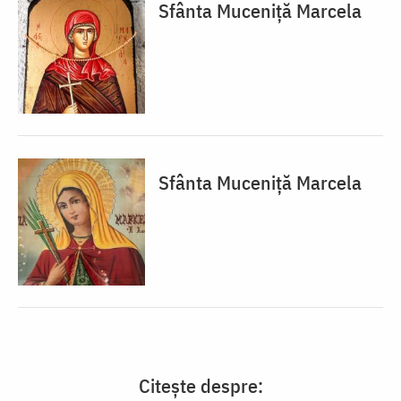
Sfânta Muceniță Marcela
Sfânta Muceniță Marcela
Citește despre: