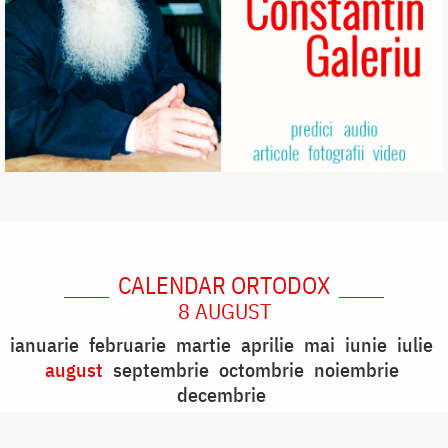
CALENDAR ORTODOX
8 AUGUST
ianuarie
februarie
martie
aprilie
mai
iunie
iulie
august
septembrie
octombrie
noiembrie
decembrie