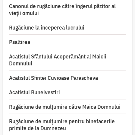
Canonul de rugăciune către îngerul păzitor al
vieții omului
Rugăciune la începerea lucrului
Psaltirea
Acatistul Sfântului Acoperământ al Maicii
Domnului
Acatistul Sfintei Cuvioase Parascheva
Acatistul Buneivestiri
Rugăciune de mulţumire către Maica Domnului
Rugăciune de mulțumire pentru binefacerile
primite de la Dumnezeu