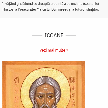
învățând și sfătuind cu dreaptă credință a se închina icoanei lui
Hristos, a Preacuratei Maicii lui Dumnezeu și a tuturor sfinților.
ICOANE
vezi mai multe »