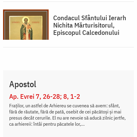
Condacul Sfântului Ierarh
Nichita Mărturisitorul,
Episcopul Calcedonului
Apostol
Ap. Evrei 7, 26-28; 8, 1-2
Fraţilor, un astfel de Arhiereu se cuvenea să avem: sfânt,
fără de răutate, fără de pată, osebit de cei păcătoşi şi mai
presus decât cerurile. El nu are nevoie să aducă zilnic jertfe,
ca arhiereii: întâi pentru păcatele lor,...