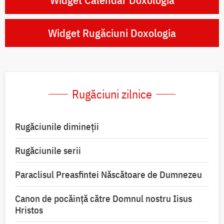
Widget Rugăciuni Doxologia
Rugăciuni zilnice
Rugăciunile dimineții
Rugăciunile serii
Paraclisul Preasfintei Născătoare de Dumnezeu
Canon de pocăință către Domnul nostru Iisus
Hristos