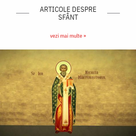
ARTICOLE DESPRE
SFÂNT
vezi mai multe »