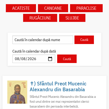
ACATISTE
CANOANE
PARACLISE
RUGĂCIUNI
SLUJBE
Caută în calendar după dată
✝) Sfântul Preot Mucenic
Alexandru din Basarabia
Sfântul Preot Mucenic Alexandru din Basarabia a
fost unul dintre cei mai reprezentativi clerici
basarabeni din perioada interbelică.