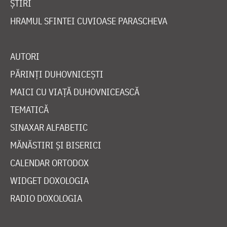
ȘTIRI
HRAMUL SFINTEI CUVIOASE PARASCHEVA
AUTORI
PĂRINȚI DUHOVNICEȘTI
MAICI CU VIAȚĂ DUHOVNICEASCĂ
TEMATICĂ
SINAXAR ALFABETIC
MĂNĂSTIRI ȘI BISERICI
CALENDAR ORTODOX
WIDGET DOXOLOGIA
RADIO DOXOLOGIA