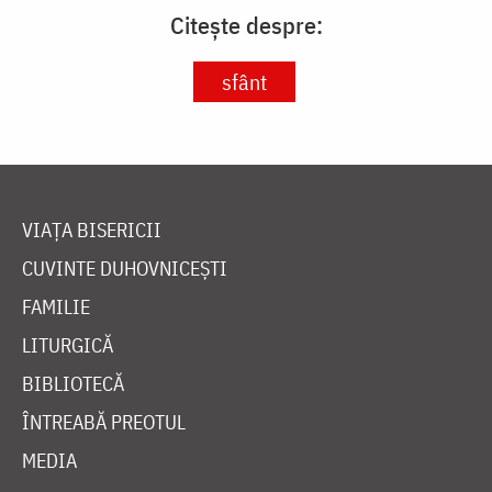
Citește despre:
sfânt
VIAȚA BISERICII
CUVINTE DUHOVNICEȘTI
FAMILIE
LITURGICĂ
BIBLIOTECĂ
ÎNTREABĂ PREOTUL
MEDIA