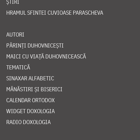
ȘTIRI
HRAMUL SFINTEI CUVIOASE PARASCHEVA
AUTORI
PĂRINȚI DUHOVNICEȘTI
MAICI CU VIAȚĂ DUHOVNICEASCĂ
TEMATICĂ
SINAXAR ALFABETIC
MĂNĂSTIRI ȘI BISERICI
CALENDAR ORTODOX
WIDGET DOXOLOGIA
RADIO DOXOLOGIA