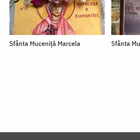
Sfânta Muceniță Marcela
Sfânta Mu