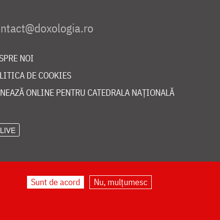
SPRE NOI
LITICA DE COOKIES
NEAZĂ ONLINE PENTRU CATEDRALA NAȚIONALĂ
LIVE
Sunt de acord
Nu, mulțumesc