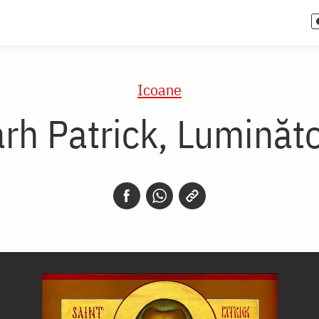
Icoane
arh Patrick, Luminăto