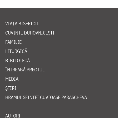
VIAȚA BISERICII
CUVINTE DUHOVNICEȘTI
FAMILIE
LITURGICĂ
BIBLIOTECĂ
ÎNTREABĂ PREOTUL
MEDIA
ȘTIRI
HRAMUL SFINTEI CUVIOASE PARASCHEVA
AUTORI