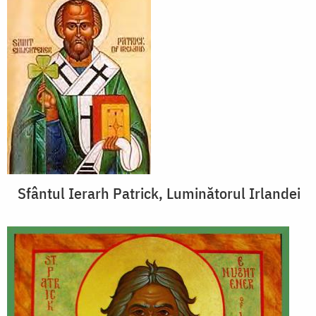
Sfântul Ierarh Patrick, Luminătorul Irlandei