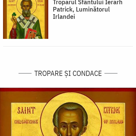
Troparul Sfântului Ierarh
Patrick, Luminătorul
Irlandei
TROPARE ȘI CONDACE