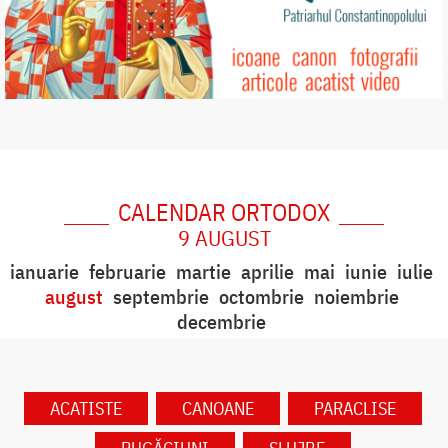
CALENDAR ORTODOX
9 AUGUST
ianuarie
februarie
martie
aprilie
mai
iunie
iulie
august
septembrie
octombrie
noiembrie
decembrie
ACATISTE
CANOANE
PARACLISE