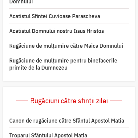
Domnului
Acatistul Sfintei Cuvioase Parascheva
Acatistul Domnului nostru Iisus Hristos
Rugăciune de mulţumire către Maica Domnului
Rugăciune de mulțumire pentru binefacerile
primite de la Dumnezeu
Rugăciuni către sfinții zilei
Canon de rugăciune către Sfântul Apostol Matia
Troparul Sfântului Apostol Matia