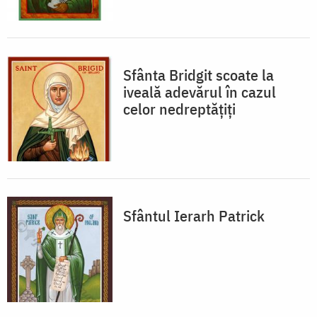
Sfânta Bridgit scoate la
iveală adevărul în cazul
celor nedreptățiți
Sfântul Ierarh Patrick