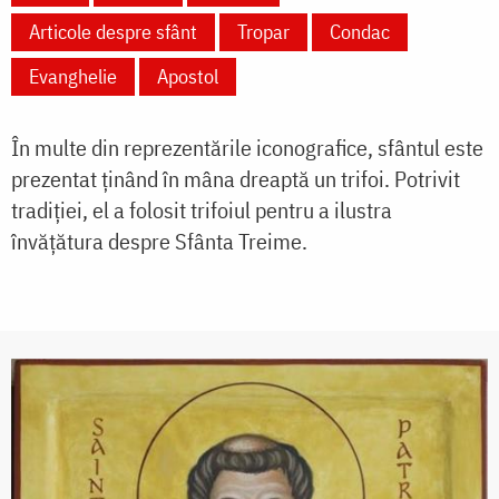
Articole despre sfânt
Tropar
Condac
Evanghelie
Apostol
În multe din reprezentările iconografice, sfântul este
prezentat ținând în mâna dreaptă un trifoi. Potrivit
tradiției, el a folosit trifoiul pentru a ilustra
învățătura despre Sfânta Treime.