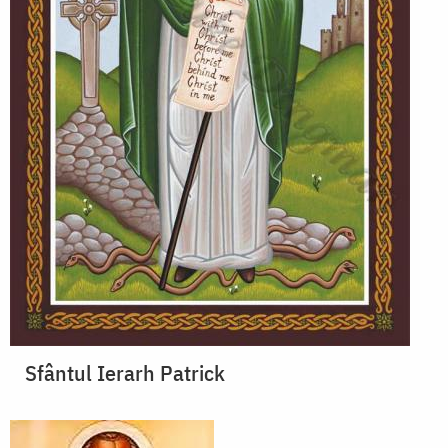
Sfântul Ierarh Patrick