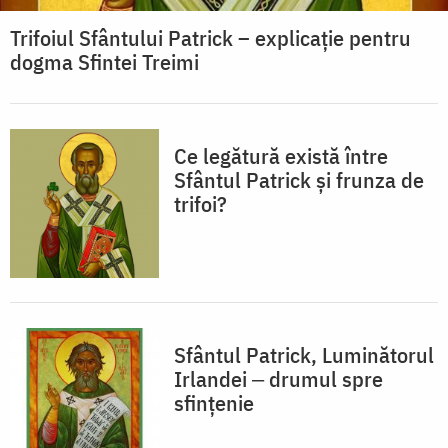
Trifoiul Sfântului Patrick – explicație pentru
dogma Sfintei Treimi
Ce legătură există între
Sfântul Patrick și frunza de
trifoi?
Sfântul Patrick, Luminătorul
Irlandei ‒ drumul spre
sfințenie