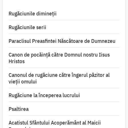
Rugăciunile dimineții
Rugăciunile serii
Paraclisul Preasfintei Născătoare de Dumnezeu
Canon de pocăință către Domnul nostru Iisus
Hristos
Canonul de rugăciune către îngerul păzitor al
vieții omului
Rugăciune la începerea lucrului
Psaltirea
Acatistul Sfântului Acoperământ al Maicii