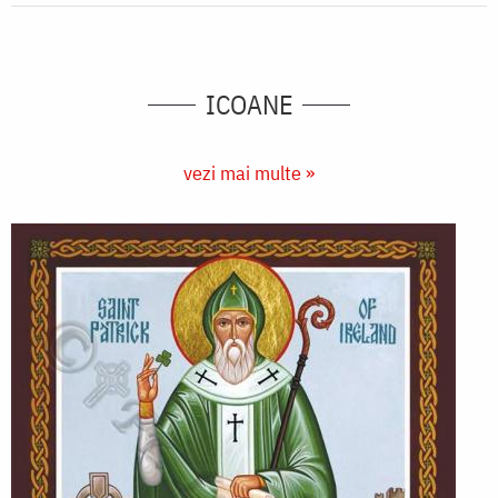
ICOANE
vezi mai multe »