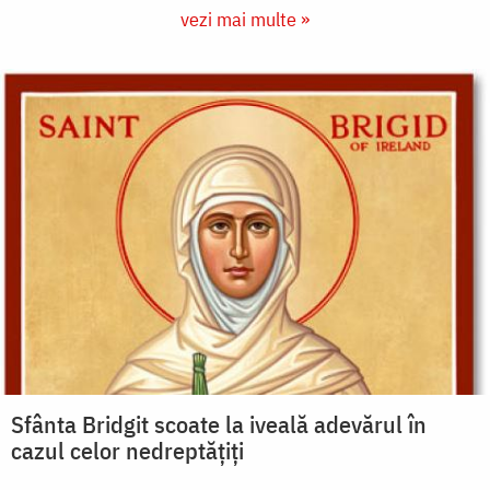
vezi mai multe »
Sfânta Bridgit scoate la iveală adevărul în
cazul celor nedreptățiți