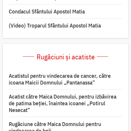
Condacul Sfântului Apostol Matia
(Video) Troparul Sfântului Apostol Matia
Rugăciuni și acatiste
Acatistul pentru vindecarea de cancer, către
icoana Maicii Domnului „Pantanassa”
Acatist către Maica Domnului, pentru izbăvirea
de patima beției, înaintea icoanei „Potirul
Nesecat”
Rugăciune către Maica Domnului pentru
vindecarea de boli