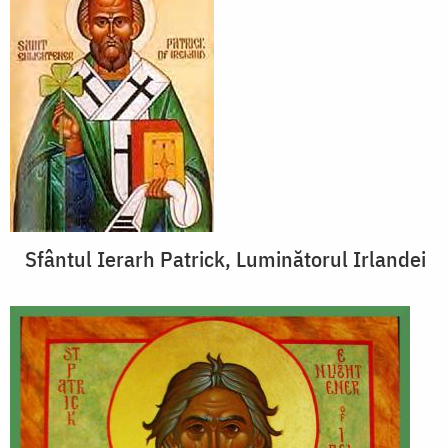
Sfântul Ierarh Patrick, Luminătorul Irlandei