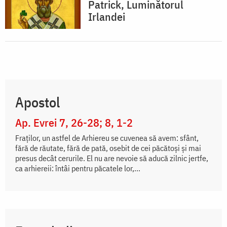
Patrick, Luminătorul
Irlandei
Apostol
Ap. Evrei 7, 26-28; 8, 1-2
Fraţilor, un astfel de Arhiereu se cuvenea să avem: sfânt,
fără de răutate, fără de pată, osebit de cei păcătoşi şi mai
presus decât cerurile. El nu are nevoie să aducă zilnic jertfe,
ca arhiereii: întâi pentru păcatele lor,...