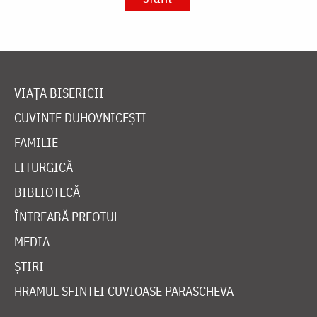
VIAȚA BISERICII
CUVINTE DUHOVNICEȘTI
FAMILIE
LITURGICĂ
BIBLIOTECĂ
ÎNTREABĂ PREOTUL
MEDIA
ȘTIRI
HRAMUL SFINTEI CUVIOASE PARASCHEVA