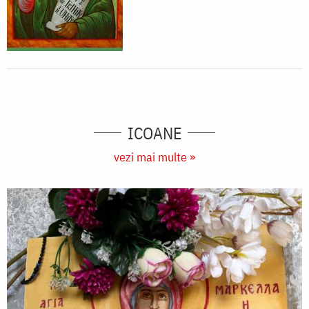
ICOANE
vezi mai multe »