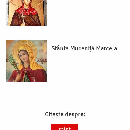
Sfânta Muceniță Marcela
Citește despre:
sfânt