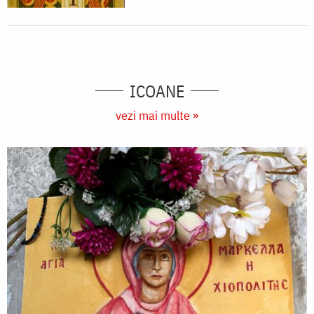
ICOANE
vezi mai multe »