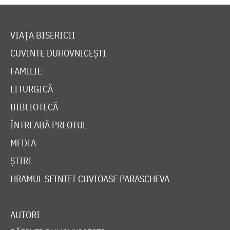
VIAȚA BISERICII
CUVINTE DUHOVNICEȘTI
FAMILIE
LITURGICĂ
BIBLIOTECĂ
ÎNTREABĂ PREOTUL
MEDIA
ȘTIRI
HRAMUL SFINTEI CUVIOASE PARASCHEVA
AUTORI