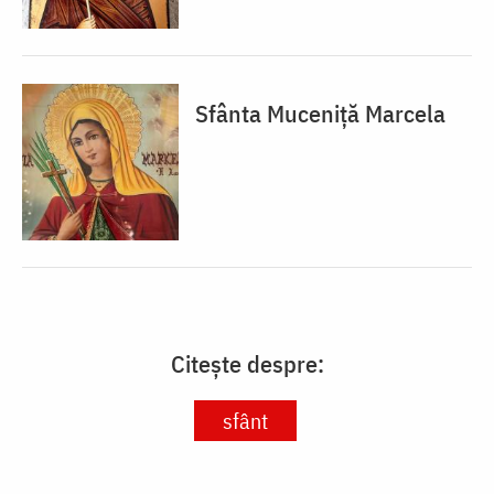
Sfânta Muceniță Marcela
Citește despre:
sfânt