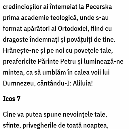
credincioșilor ai întemeiat la Pecerska
prima academie teologică, unde s-au
format apărători ai Ortodoxiei, fiind cu
dragoste îndemnați și povățuiți de tine.
Hrănește-ne și pe noi cu povețele tale,
preafericite Părinte Petru și luminează-ne
mintea, ca să umblăm în calea voii lui
Dumnezeu, cântându-I: Aliluia!
Icos 7
Cine va putea spune nevoințele tale,
sfinte, privegherile de toată noaptea,