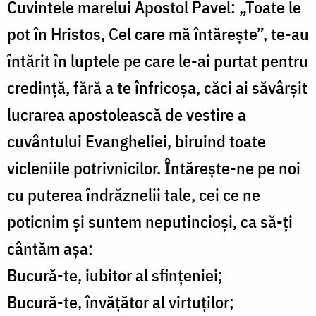
Cuvintele marelui Apostol Pavel: „Toate le
pot în Hristos, Cel care mă întărește”, te-au
întărit în luptele pe care le-ai purtat pentru
credință, fără a te înfricoșa, căci ai săvârșit
lucrarea apostolească de vestire a
cuvântului Evangheliei, biruind toate
vicleniile potrivnicilor. Întărește-ne pe noi
cu puterea îndrăznelii tale, cei ce ne
poticnim și suntem neputincioși, ca să-ți
cântăm așa:
Bucură-te, iubitor al sfințeniei;
Bucură-te, învățător al virtuților;