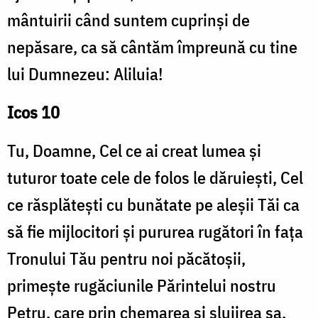
mântuirii când suntem cuprinși de
nepăsare, ca să cântăm împreună cu tine
lui Dumnezeu: Aliluia!
Icos 10
Tu, Doamne, Cel ce ai creat lumea și
tuturor toate cele de folos le dăruiești, Cel
ce răsplătești cu bunătate pe aleșii Tăi ca
să fie mijlocitori și pururea rugători în fața
Tronului Tău pentru noi păcătoșii,
primește rugăciunile Părintelui nostru
Petru, care prin chemarea și slujirea sa,