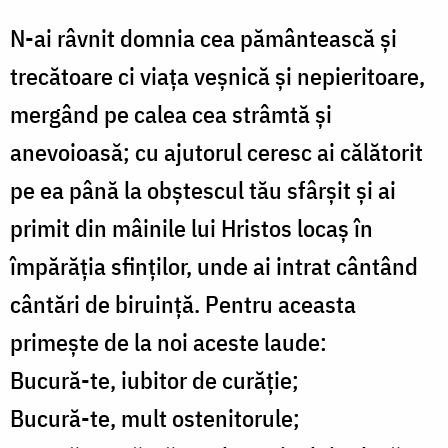
N-ai râvnit domnia cea pământească și
trecătoare ci viața veșnică și nepieritoare,
mergând pe calea cea strâmtă și
anevoioasă; cu ajutorul ceresc ai călătorit
pe ea până la obștescul tău sfârșit și ai
primit din mâinile lui Hristos locaș în
împărăția sfinților, unde ai intrat cântând
cântări de biruință. Pentru aceasta
primește de la noi aceste laude:
Bucură-te, iubitor de curăție;
Bucură-te, mult ostenitorule;