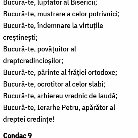
Bucură-te, luptător al Bisericii;
Bucură-te, mustrare a celor potrivnici;
Bucură-te, îndemnare la virtuțile
creștinești;
Bucură-te, povățuitor al
dreptcredincioșilor;
Bucură-te, părinte al frăției ortodoxe;
Bucură-te, ocrotitor al celor slabi;
Bucură-te, arhiereu vrednic de laudă;
Bucură-te, Ierarhe Petru, apărător al
dreptei credințe!
Condac 9