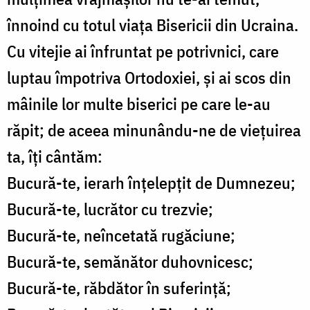
înnoind cu totul viața Bisericii din Ucraina.
Cu vitejie ai înfruntat pe potrivnici, care
luptau împotriva Ortodoxiei, și ai scos din
mâinile lor multe biserici pe care le-au
răpit; de aceea minunându-ne de viețuirea
ta, îți cântăm:
Bucură-te, ierarh înțelepțit de Dumnezeu;
Bucură-te, lucrător cu trezvie;
Bucură-te, neîncetată rugăciune;
Bucură-te, semănător duhovnicesc;
Bucură-te, răbdător în suferință;