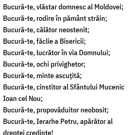
Bucură-te, vlăstar domnesc al Moldovei;
Bucură-te, rodire în pământ străin;
Bucură-te, călător neostenit;
Bucură-te, făclie a Bisericii;
Bucură-te, lucrător în via Domnului;
Bucură-te, ochi privighetor;
Bucură-te, minte ascuțită;
Bucură-te, cinstitor al Sfântului Mucenic
Ioan cel Nou;
Bucură-te, propovăduitor neobosit;
Bucură-te, Ierarhe Petru, apărător al
dreptei credințe!