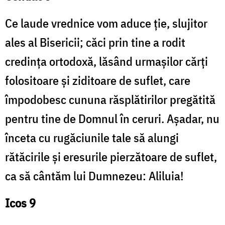
Ce laude vrednice vom aduce ție, slujitor
ales al Bisericii; căci prin tine a rodit
credința ortodoxă, lăsând urmașilor cărți
folositoare și ziditoare de suflet, care
împodobesc cununa răsplătirilor pregătită
pentru tine de Domnul în ceruri. Așadar, nu
înceta cu rugăciunile tale să alungi
rătăcirile și eresurile pierzătoare de suflet,
ca să cântăm lui Dumnezeu: Aliluia!
Icos 9