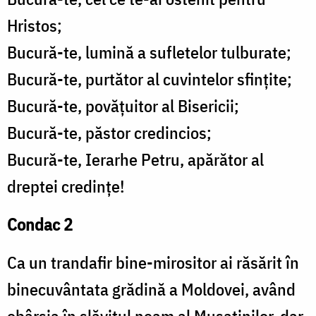
Hristos;
Bucură-te, lumină a sufletelor tulburate;
Bucură-te, purtător al cuvintelor sfințite;
Bucură-te, povățuitor al Bisericii;
Bucură-te, păstor credincios;
Bucură-te, Ierarhe Petru, apărător al
dreptei credințe!
Condac 2
Ca un trandafir bine-mirositor ai răsărit în
binecuvântata grădină a Moldovei, având