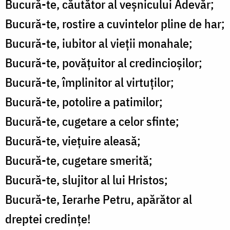
Bucură-te, căutător al veșnicului Adevăr;
Bucură-te, rostire a cuvintelor pline de har;
Bucură-te, iubitor al vieții monahale;
Bucură-te, povățuitor al credincioșilor;
Bucură-te, împlinitor al virtuților;
Bucură-te, potolire a patimilor;
Bucură-te, cugetare a celor sfinte;
Bucură-te, viețuire aleasă;
Bucură-te, cugetare smerită;
Bucură-te, slujitor al lui Hristos;
Bucură-te, Ierarhe Petru, apărător al
dreptei credințe!