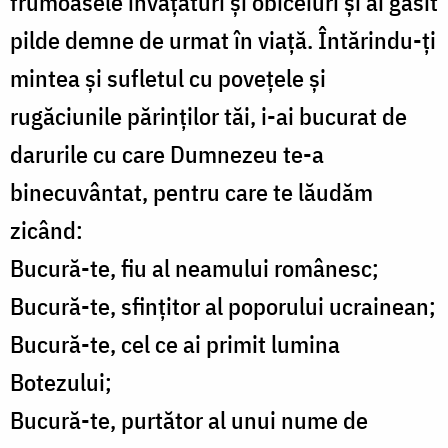
frumoasele învățături și obiceiuri și ai găsit
pilde demne de urmat în viață. Întărindu-ți
mintea și sufletul cu povețele și
rugăciunile părinților tăi, i-ai bucurat de
darurile cu care Dumnezeu te-a
binecuvântat, pentru care te lăudăm
zicând:
Bucură-te, fiu al neamului românesc;
Bucură-te, sfințitor al poporului ucrainean;
Bucură-te, cel ce ai primit lumina
Botezului;
Bucură-te, purtător al unui nume de