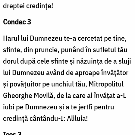
dreptei credințe!
Condac 3
Harul lui Dumnezeu te-a cercetat pe tine,
sfinte, din pruncie, punând în sufletul tău
dorul după cele sfinte și năzuința de a sluji
lui Dumnezeu având de aproape învățător
și povățuitor pe unchiul tău, Mitropolitul
Gheorghe Movilă, de la care ai învățat a-L
iubi pe Dumnezeu și a te jertfi pentru
credință cântându-I: Aliluia!
Icos 3