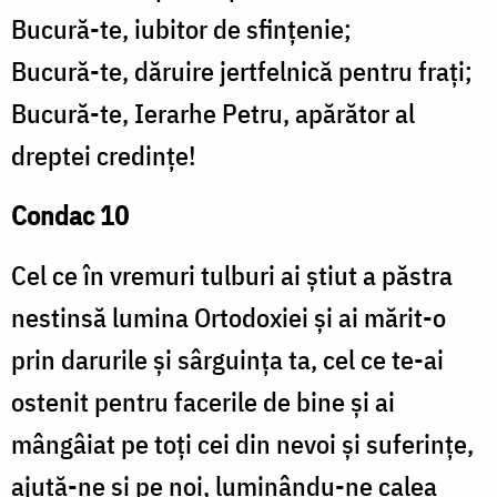
Bucură-te, iubitor de sfințenie;
Bucură-te, dăruire jertfelnică pentru frați;
Bucură-te, Ierarhe Petru, apărător al
dreptei credințe!
Condac 10
Cel ce în vremuri tulburi ai știut a păstra
nestinsă lumina Ortodoxiei și ai mărit-o
prin darurile și sârguința ta, cel ce te-ai
ostenit pentru facerile de bine și ai
mângâiat pe toți cei din nevoi și suferințe,
ajută-ne și pe noi, luminându-ne calea