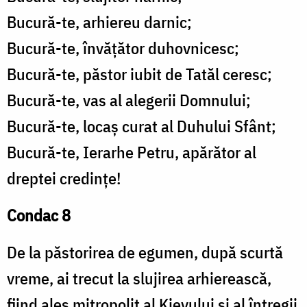
Bucură-te, arhiereu darnic;
Bucură-te, învățător duhovnicesc;
Bucură-te, păstor iubit de Tatăl ceresc;
Bucură-te, vas al alegerii Domnului;
Bucură-te, locaș curat al Duhului Sfânt;
Bucură-te, Ierarhe Petru, apărător al
dreptei credințe!
Condac 8
De la păstorirea de egumen, după scurtă
vreme, ai trecut la slujirea arhierească,
fiind ales mitropolit al Kievului și al întregii