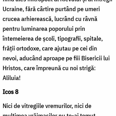
Ucraine, fără cârtire purtând pe umeri
crucea arhierească, lucrând cu râvnă
pentru luminarea poporului prin
întemeierea de școli, tipografii, spitale,
frății ortodoxe, care ajutau pe cei din
nevoi, aducând aproape pe fiii Bisericii lui
Hristos, care împreună cu noi strigă:
Aliluia!
Icos 8
Nici de vitregiile vremurilor, nici de
mulțimea vrăjmașilor nu te-ai temut,