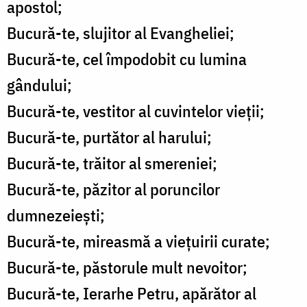
apostol;
Bucură-te, slujitor al Evangheliei;
Bucură-te, cel împodobit cu lumina
gândului;
Bucură-te, vestitor al cuvintelor vieții;
Bucură-te, purtător al harului;
Bucură-te, trăitor al smereniei;
Bucură-te, păzitor al poruncilor
dumnezeiești;
Bucură-te, mireasmă a viețuirii curate;
Bucură-te, păstorule mult nevoitor;
Bucură-te, Ierarhe Petru, apărător al