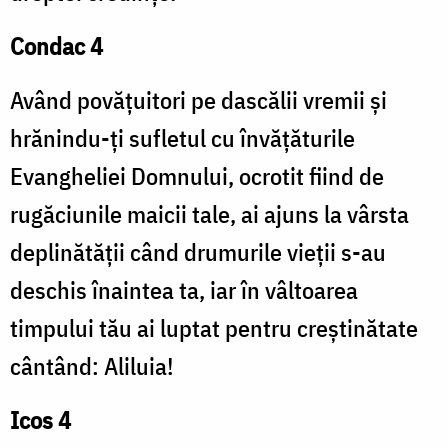
Condac 4
Având povățuitori pe dascălii vremii și
hrănindu-ți sufletul cu învățăturile
Evangheliei Domnului, ocrotit fiind de
rugăciunile maicii tale, ai ajuns la vârsta
deplinătății când drumurile vieții s-au
deschis înaintea ta, iar în vâltoarea
timpului tău ai luptat pentru creștinătate
cântând: Aliluia!
Icos 4