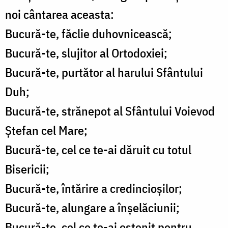
noi cântarea aceasta:
Bucură-te, făclie duhovnicească;
Bucură-te, slujitor al Ortodoxiei;
Bucură-te, purtător al harului Sfântului
Duh;
Bucură-te, strănepot al Sfântului Voievod
Ștefan cel Mare;
Bucură-te, cel ce te-ai dăruit cu totul
Bisericii;
Bucură-te, întărire a credincioșilor;
Bucură-te, alungare a înșelăciunii;
Bucură-te, cel ce te-ai ostenit pentru