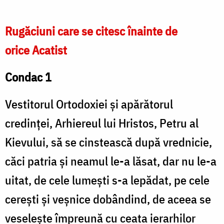
Rugăciuni care se citesc înainte de
orice Acatist
Condac 1
Vestitorul Ortodoxiei și apărătorul
credinței, Arhiereul lui Hristos, Petru al
Kievului, să se cinstească după vrednicie,
căci patria și neamul le-a lăsat, dar nu le-a
uitat, de cele lumești s-a lepădat, pe cele
cerești și veșnice dobândind, de aceea se
veselește împreună cu ceata ierarhilor