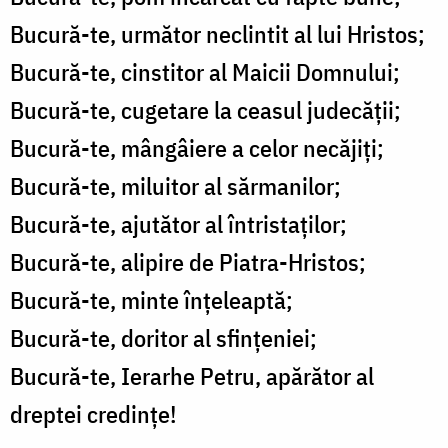
Bucură-te, următor neclintit al lui Hristos;
Bucură-te, cinstitor al Maicii Domnului;
Bucură-te, cugetare la ceasul judecății;
Bucură-te, mângâiere a celor necăjiți;
Bucură-te, miluitor al sărmanilor;
Bucură-te, ajutător al întristaților;
Bucură-te, alipire de Piatra-Hristos;
Bucură-te, minte înțeleaptă;
Bucură-te, doritor al sfințeniei;
Bucură-te, Ierarhe Petru, apărător al
dreptei credințe!