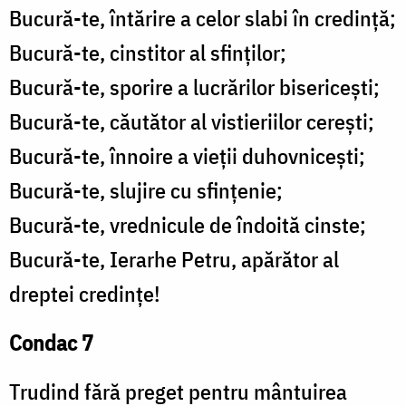
Bucură-te, întărire a celor slabi în credință;
Bucură-te, cinstitor al sfinților;
Bucură-te, sporire a lucrărilor bisericești;
Bucură-te, căutător al vistieriilor cerești;
Bucură-te, înnoire a vieții duhovnicești;
Bucură-te, slujire cu sfințenie;
Bucură-te, vrednicule de îndoită cinste;
Bucură-te, Ierarhe Petru, apărător al
dreptei credințe!
Condac 7
Trudind fără preget pentru mântuirea