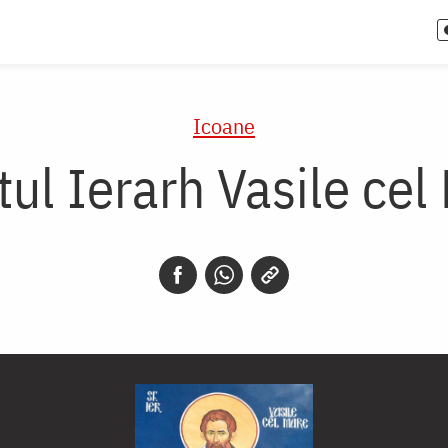
Icoane
tul Ierarh Vasile cel