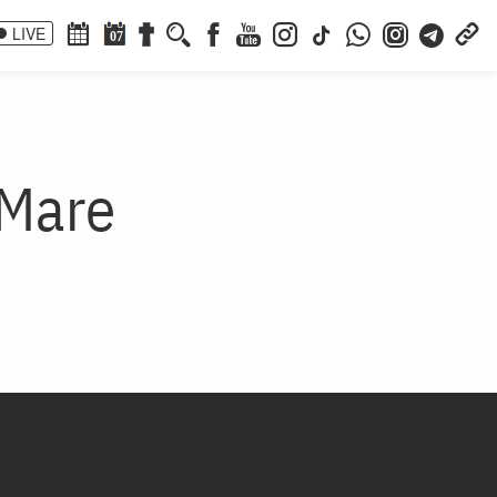
LIVE
07
 Mare