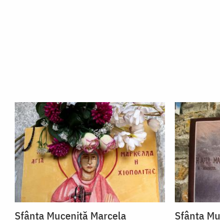
Sfânta Muceniță Marcela
Sfânta Mu