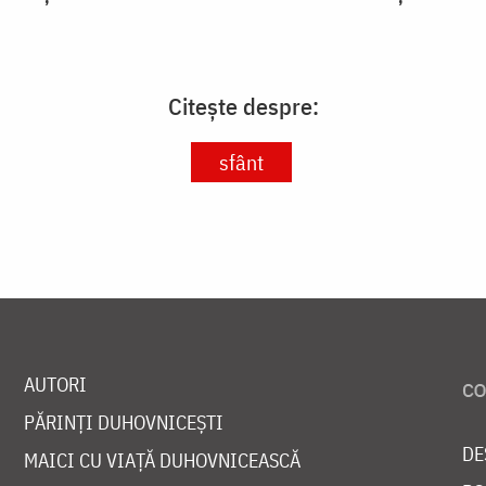
Citește despre:
sfânt
AUTORI
PĂRINȚI DUHOVNICEȘTI
DE
MAICI CU VIAȚĂ DUHOVNICEASCĂ