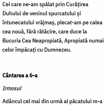
Cei care ne-am spălat prin Curăţirea
Duhului de veninul spurcatului şi
întunecatului vrăjmaş, plecat-am pe calea
cea nouă, fără rătăcire, care duce la
Bucuria Cea Neapropiată, Apropiată numai
celor împăcaţi cu Dumnezeu.
Cântarea a 6-a
Irmosul
Adâncul cel mai din urmă al păcatului m-a