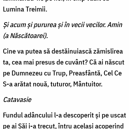
Lumina Treimii.
Şi acum şi pururea şi în vecii vecilor. Amin
(a Născătoarei).
Cine va putea să destăinuiască zămislirea
ta, cea mai presus de cuvânt? Că ai născut
pe Dumnezeu cu Trup, Preasfântă, Cel Ce
S-a arătat nouă, tuturor, Mântuitor.
Catavasie
Fundul adâncului l-a descoperit şi pe uscat
pe ai Săi i-a trecut, întru acelaşi acoperind