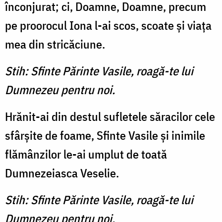
înconjurat; ci, Doamne, Doamne, precum
pe proorocul Iona l-ai scos, scoate şi viaţa
mea din stricăciune.
Stih: Sfinte Părinte Vasile, roagă-te lui
Dumnezeu pentru noi.
Hrănit-ai din destul sufletele săracilor cele
sfârşite de foame, Sfinte Vasile şi inimile
flămânzilor le-ai umplut de toată
Dumnezeiasca Veselie.
Stih: Sfinte Părinte Vasile, roagă-te lui
Dumnezeu pentru noi.