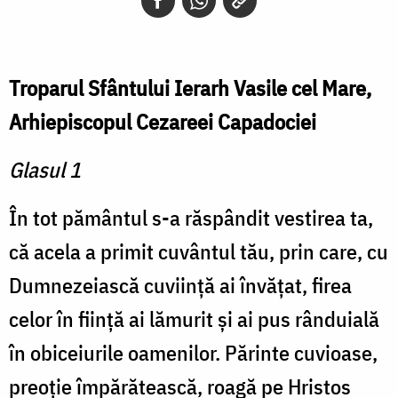
Troparul Sfântului Ierarh Vasile cel Mare,
Arhiepiscopul Cezareei Capadociei
Glasul 1
În tot pământul s-a răspândit vestirea ta,
că acela a primit cuvântul tău, prin care, cu
Dumnezeiască cuviinţă ai învăţat, firea
celor în fiinţă ai lămurit şi ai pus rânduială
în obiceiurile oamenilor. Părinte cuvioase,
preoţie împărătească, roagă pe Hristos