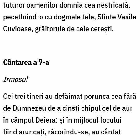
tuturor oamenilor domnia cea nestricată,
pecetluind-o cu dogmele tale, Sfinte Vasile
Cuvioase, grăitorule de cele cereşti.
Cântarea a 7-a
Irmosul
Cei trei tineri au defăimat porunca cea fără
de Dumnezeu de a cinsti chipul cel de aur
în câmpul Deiera; şi în mijlocul focului
fiind aruncaţi, răcorindu-se, au cântat: