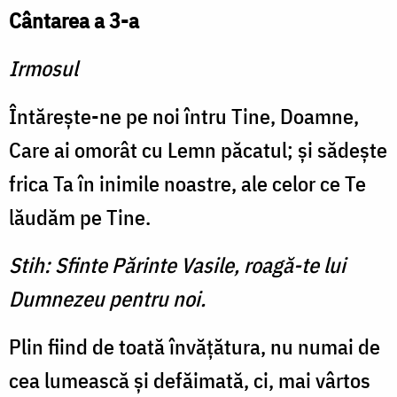
Cântarea a 3-a
Irmosul
Întăreşte-ne pe noi întru Tine, Doamne,
Care ai omorât cu Lemn păcatul; şi sădeşte
frica Ta în inimile noastre, ale celor ce Te
lăudăm pe Tine.
Stih: Sfinte Părinte Vasile, roagă-te lui
Dumnezeu pentru noi.
Plin fiind de toată învăţătura, nu numai de
cea lumească şi defăimată, ci, mai vârtos