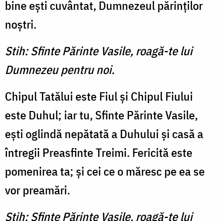
bine eşti cuvântat, Dumnezeul părinţilor
noştri.
Stih: Sfinte Părinte Vasile, roagă-te lui
Dumnezeu pentru noi.
Chipul Tatălui este Fiul şi Chipul Fiului
este Duhul; iar tu, Sfinte Părinte Vasile,
eşti oglindă nepătată a Duhului şi casă a
întregii Preasfinte Treimi. Fericită este
pomenirea ta; şi cei ce o măresc pe ea se
vor preamări.
Stih: Sfinte Părinte Vasile, roagă-te lui