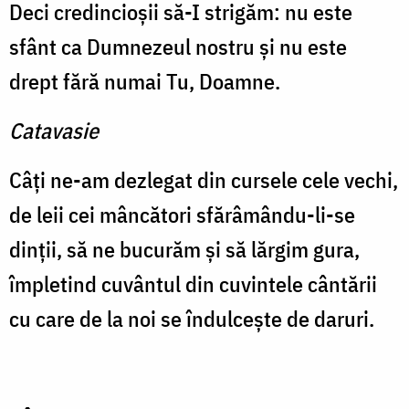
Deci credincioşii să-I strigăm: nu este
sfânt ca Dumnezeul nostru şi nu este
drept fără numai Tu, Doamne.
Catavasie
Câţi ne-am dezlegat din cursele cele vechi,
de leii cei mâncători sfărâmându-li-se
dinţii, să ne bucurăm şi să lărgim gura,
împletind cuvântul din cuvintele cântării
cu care de la noi se îndulceşte de daruri.