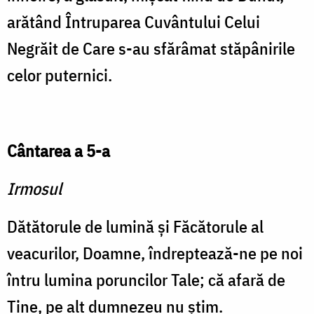
arătând Întruparea Cuvântului Celui
Negrăit de Care s-au sfărâmat stăpânirile
celor puternici.
Cântarea a 5-a
Irmosul
Dătătorule de lumină şi Făcătorule al
veacurilor, Doamne, îndreptează-ne pe noi
întru lumina poruncilor Tale; că afară de
Tine, pe alt dumnezeu nu ştim.