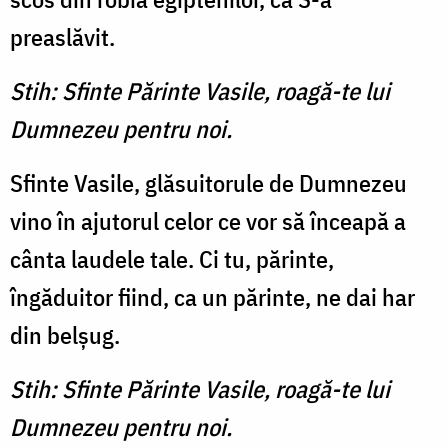
preaslăvit.
Stih: Sfinte Părinte Vasile, roagă-te lui
Dumnezeu pentru noi.
Sfinte Vasile, glăsuitorule de Dumnezeu
vino în ajutorul celor ce vor să înceapă a
cânta laudele tale. Ci tu, părinte,
îngăduitor fiind, ca un părinte, ne dai har
din belşug.
Stih: Sfinte Părinte Vasile, roagă-te lui
Dumnezeu pentru noi.