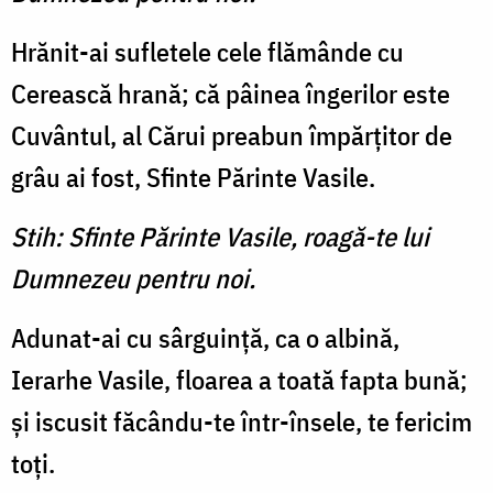
Hrănit-ai sufletele cele flămânde cu
Cerească hrană; că pâinea îngerilor este
Cuvântul, al Cărui preabun împărţitor de
grâu ai fost, Sfinte Părinte Vasile.
Stih: Sfinte Părinte Vasile, roagă-te lui
Dumnezeu pentru noi.
Adunat-ai cu sârguinţă, ca o albină,
Ierarhe Vasile, floarea a toată fapta bună;
şi iscusit făcându-te într-însele, te fericim
toţi.