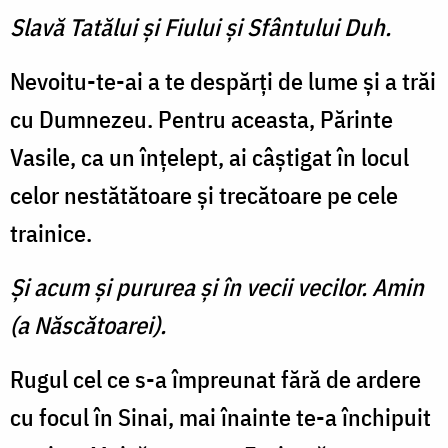
Slavă Tatălui şi Fiului şi Sfântului Duh.
Nevoitu-te-ai a te despărţi de lume şi a trăi
cu Dumnezeu. Pentru aceasta, Părinte
Vasile, ca un înţelept, ai câştigat în locul
celor nestătătoare şi trecătoare pe cele
trainice.
Şi acum şi pururea şi în vecii vecilor. Amin
(a Născătoarei).
Rugul cel ce s-a împreunat fără de ardere
cu focul în Sinai, mai înainte te-a închipuit