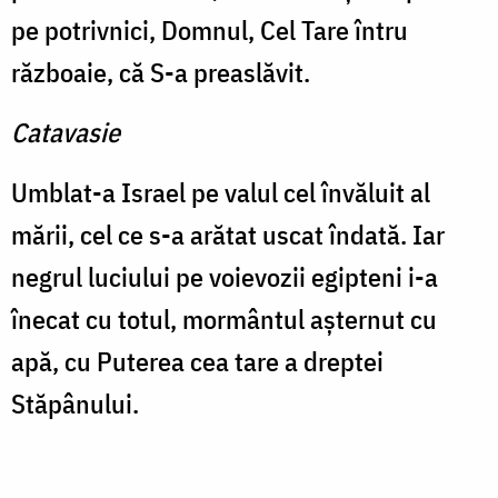
pe potrivnici, Domnul, Cel Tare întru
războaie, că S-a preaslăvit.
Catavasie
Umblat-a Israel pe valul cel învăluit al
mării, cel ce s-a arătat uscat îndată. Iar
negrul luciului pe voievozii egipteni i-a
înecat cu totul, mormântul aşternut cu
apă, cu Puterea cea tare a dreptei
Stăpânului.