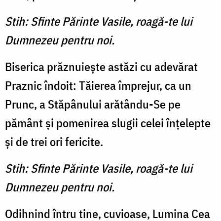
Stih: Sfinte Părinte Vasile, roagă-te lui
Dumnezeu pentru noi.
Biserica prăznuieşte astăzi cu adevărat
Praznic îndoit: Tăierea împrejur, ca un
Prunc, a Stăpânului arătându-Se pe
pământ şi pomenirea slugii celei înţelepte
şi de trei ori fericite.
Stih: Sfinte Părinte Vasile, roagă-te lui
Dumnezeu pentru noi.
Odihnind întru tine, cuvioase, Lumina Cea