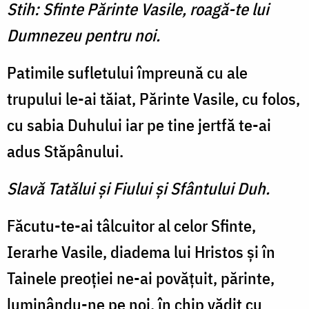
Stih: Sfinte Părinte Vasile, roagă-te lui
Dumnezeu pentru noi.
Patimile sufletului împreună cu ale
trupului le-ai tăiat, Părinte Vasile, cu folos,
cu sabia Duhului iar pe tine jertfă te-ai
adus Stăpânului.
Slavă Tatălui şi Fiului şi Sfântului Duh.
Făcutu-te-ai tâlcuitor al celor Sfinte,
Ierarhe Vasile, diadema lui Hristos şi în
Tainele preoţiei ne-ai povăţuit, părinte,
luminându-ne pe noi, în chip vădit cu