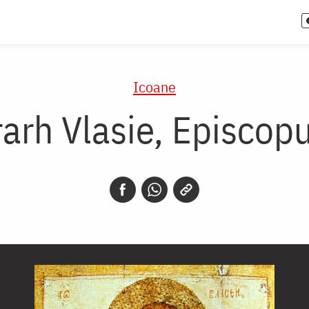
Icoane
rarh Vlasie, Episcopu