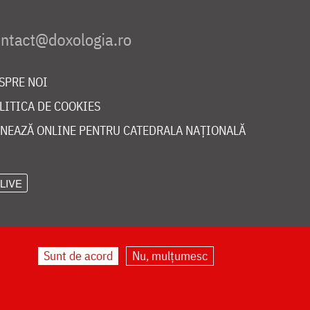
SPRE NOI
LITICA DE COOKIES
NEAZĂ ONLINE PENTRU CATEDRALA NAȚIONALĂ
LIVE
Sunt de acord
Nu, mulțumesc