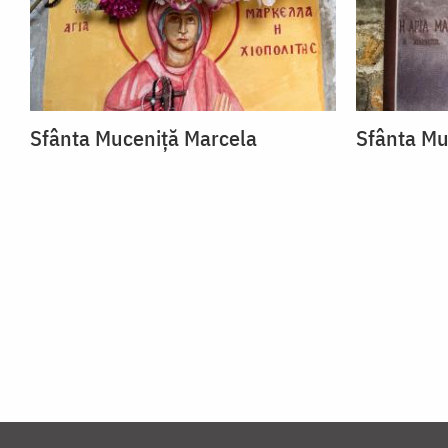
Sfânta Muceniță Marcela
Sfânta Mu