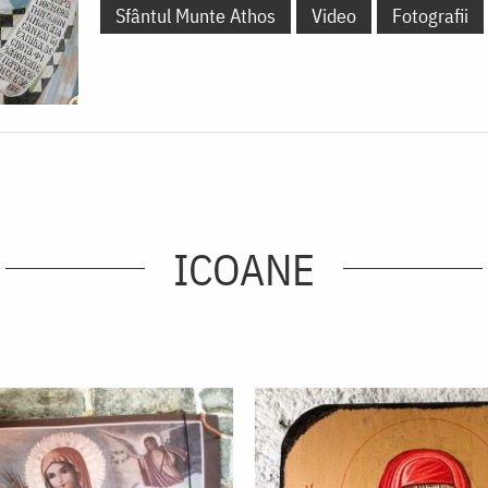
Sfântul Munte Athos
Video
Fotografii
ICOANE