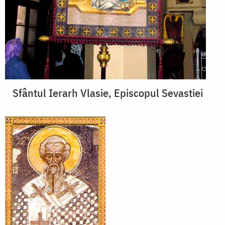
Sfântul Ierarh Vlasie, Episcopul Sevastiei