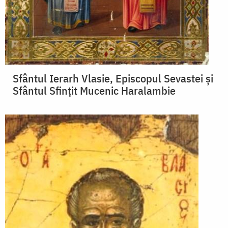
Sfântul Ierarh Vlasie, Episcopul Sevastei și
Sfântul Sfințit Mucenic Haralambie