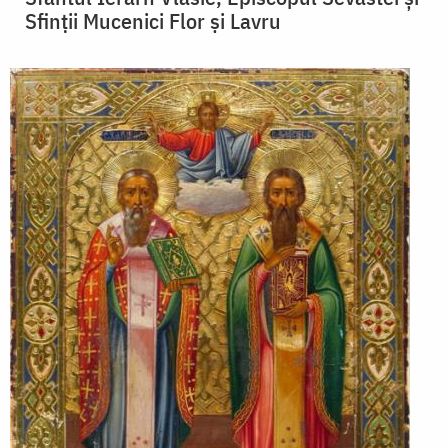
Sfinții Mucenici Flor și Lavru