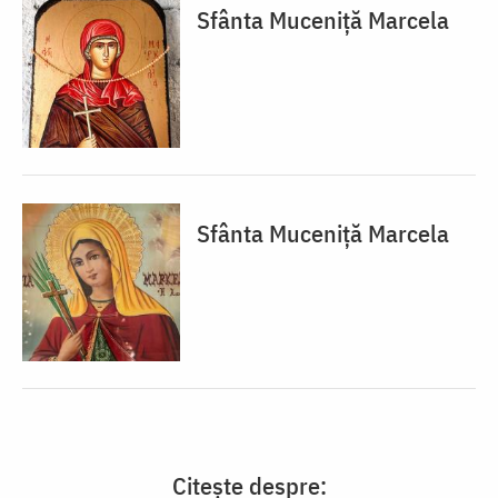
Sfânta Muceniță Marcela
Sfânta Muceniță Marcela
Citește despre: