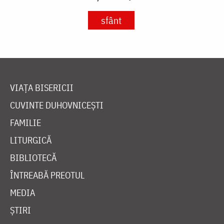
sfânt
VIAȚA BISERICII
CUVINTE DUHOVNICEȘTI
FAMILIE
LITURGICĂ
BIBLIOTECĂ
ÎNTREABĂ PREOTUL
MEDIA
ȘTIRI