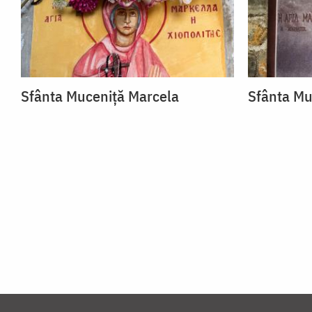
Sfânta Muceniță Marcela
Sfânta Mu