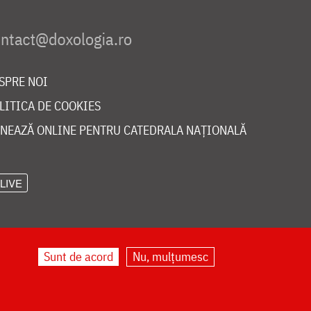
SPRE NOI
LITICA DE COOKIES
NEAZĂ ONLINE PENTRU CATEDRALA NAȚIONALĂ
LIVE
Sunt de acord
Nu, mulțumesc