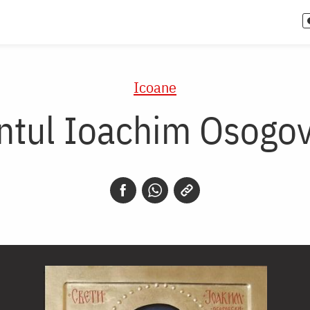
Icoane
ntul Ioachim Osogo