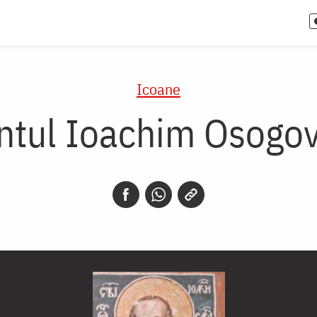
Icoane
ntul Ioachim Osogo