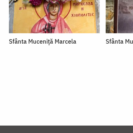
Sfânta Muceniță Marcela
Sfânta Mu