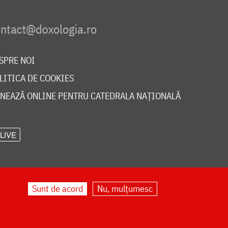
SPRE NOI
LITICA DE COOKIES
NEAZĂ ONLINE PENTRU CATEDRALA NAȚIONALĂ
LIVE
Sunt de acord
Nu, mulțumesc