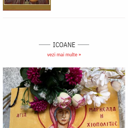
ICOANE
vezi mai multe »