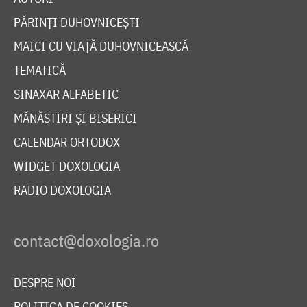
PĂRINȚI DUHOVNICEȘTI
MAICI CU VIAȚĂ DUHOVNICEASCĂ
TEMATICĂ
SINAXAR ALFABETIC
MĂNĂSTIRI ȘI BISERICI
CALENDAR ORTODOX
WIDGET DOXOLOGIA
RADIO DOXOLOGIA
DESPRE NOI
POLITICA DE COOKIES