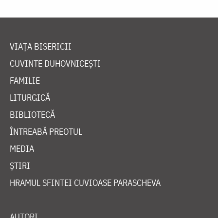
VIAȚA BISERICII
CUVINTE DUHOVNICEȘTI
FAMILIE
LITURGICĂ
BIBLIOTECĂ
ÎNTREABĂ PREOTUL
MEDIA
ȘTIRI
HRAMUL SFINTEI CUVIOASE PARASCHEVA
AUTORI