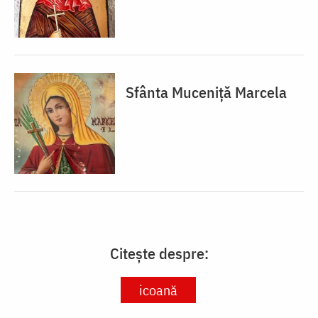
Sfânta Muceniță Marcela
Citește despre:
icoană