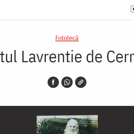
Fototecă
tul Lavrentie de Cer