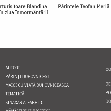
rturisitoare Blandina
Părintele Teofan Merlă
 în ziua înmormântării
AUTORI
PĂRINȚI DUHOVNICEȘTI
DE
MAICI CU VIAȚĂ DUHOVNICEASCĂ
PO
TEMATICĂ
DO
SINAXAR ALFABETIC