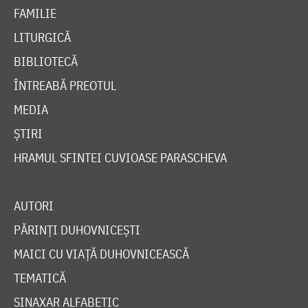
FAMILIE
LITURGICĂ
BIBLIOTECĂ
ÎNTREABĂ PREOTUL
MEDIA
ȘTIRI
HRAMUL SFINTEI CUVIOASE PARASCHEVA
AUTORI
PĂRINȚI DUHOVNICEȘTI
MAICI CU VIAȚĂ DUHOVNICEASCĂ
TEMATICĂ
SINAXAR ALFABETIC