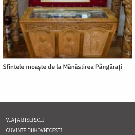
Sfintele moaște de la Mănăstirea Pângărați
VIAȚA BISERICII
CUVINTE DUHOVNICEȘTI