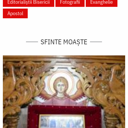
Editorialiștii Bisericii
Fotografii
Evanghelie
Apostol
SFINTE MOAȘTE