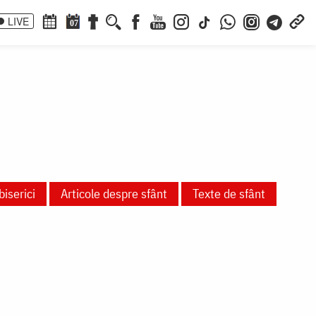
LIVE
07
biserici
Articole despre sfânt
Texte de sfânt