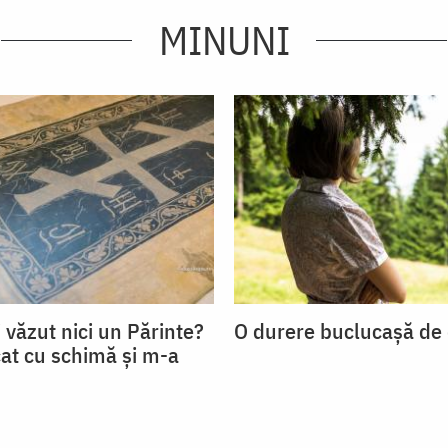
MINUNI
 văzut nici un Părinte?
O durere buclucașă de 
at cu schimă și m-a