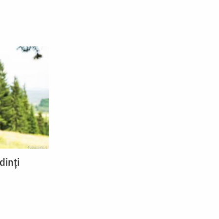
dinți