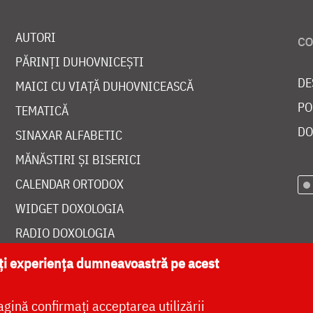
AUTORI
PĂRINȚI DUHOVNICEȘTI
DE
MAICI CU VIAȚĂ DUHOVNICEASCĂ
PO
TEMATICĂ
DO
SINAXAR ALFABETIC
MĂNĂSTIRI ȘI BISERICI
CALENDAR ORTODOX
WIDGET DOXOLOGIA
RADIO DOXOLOGIA
ăți experiența dumneavoastră pe acest
agină confirmați acceptarea utilizării