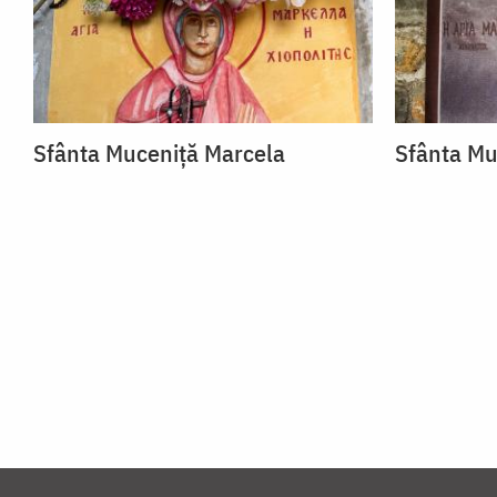
Sfânta Muceniță Marcela
Sfânta Mu