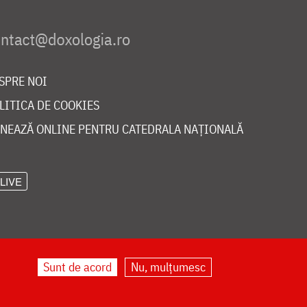
SPRE NOI
LITICA DE COOKIES
NEAZĂ ONLINE PENTRU CATEDRALA NAȚIONALĂ
LIVE
Sunt de acord
Nu, mulțumesc