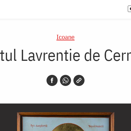
Icoane
tul Lavrentie de Cer