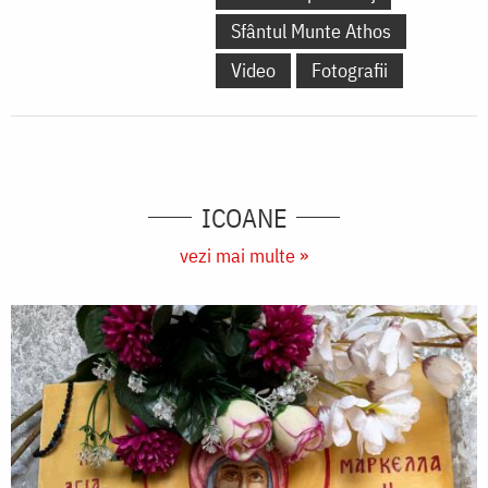
Sfântul Munte Athos
Video
Fotografii
ICOANE
vezi mai multe »