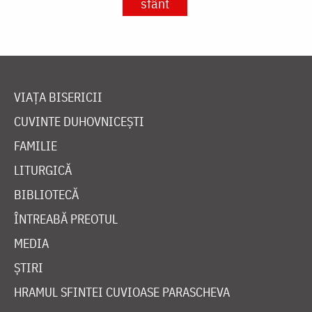
sfânt
VIAȚA BISERICII
CUVINTE DUHOVNICEȘTI
FAMILIE
LITURGICĂ
BIBLIOTECĂ
ÎNTREABĂ PREOTUL
MEDIA
ȘTIRI
HRAMUL SFINTEI CUVIOASE PARASCHEVA