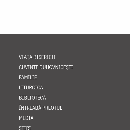
VIAȚA BISERICII
CUVINTE DUHOVNICEȘTI
FAMILIE
LITURGICĂ
BIBLIOTECĂ
ÎNTREABĂ PREOTUL
MEDIA
ȘTIRI