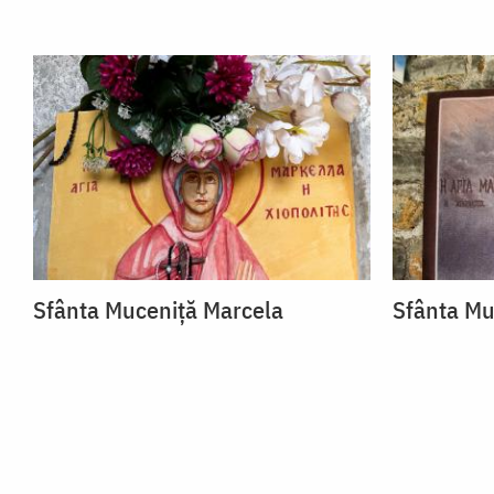
Sfânta Muceniță Marcela
Sfânta Mu