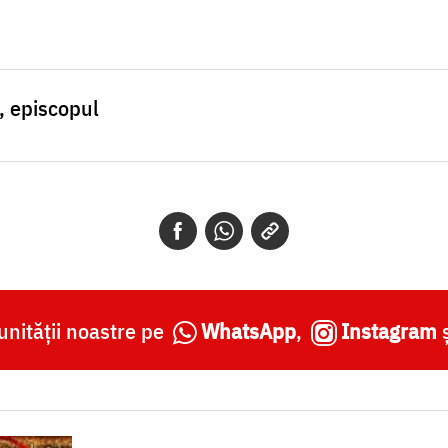
, episcopul
nității noastre pe
WhatsApp
,
Instagram