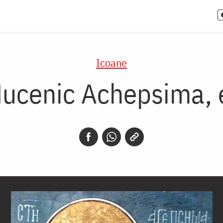
Icoane
Mucenic Achepsima, 