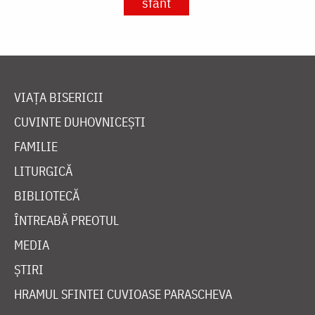
sfânt
VIAȚA BISERICII
CUVINTE DUHOVNICEȘTI
FAMILIE
LITURGICĂ
BIBLIOTECĂ
ÎNTREABĂ PREOTUL
MEDIA
ȘTIRI
HRAMUL SFINTEI CUVIOASE PARASCHEVA