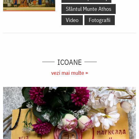
Sfântul Munte Athos
Video
Fotografii
ICOANE
vezi mai multe »