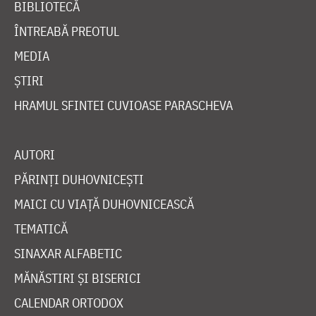
BIBLIOTECĂ
ÎNTREABĂ PREOTUL
MEDIA
ȘTIRI
HRAMUL SFINTEI CUVIOASE PARASCHEVA
AUTORI
PĂRINȚI DUHOVNICEȘTI
MAICI CU VIAȚĂ DUHOVNICEASCĂ
TEMATICĂ
SINAXAR ALFABETIC
MĂNĂSTIRI ȘI BISERICI
CALENDAR ORTODOX