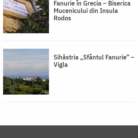
Fanurie în Grecia – Biserica
Mucenicului din Insula
Rodos
Sihăstria „Sfântul Fanurie” –
Vigla