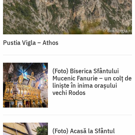
Pustia Vigla – Athos
(Foto) Biserica Sfântului
Mucenic Fanurie – un colț de
liniște în inima orașului
vechi Rodos
(Foto) Acasă la Sfântul