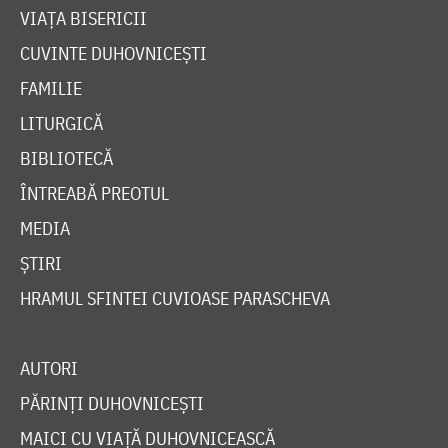
VIAȚA BISERICII
CUVINTE DUHOVNICEȘTI
FAMILIE
LITURGICĂ
BIBLIOTECĂ
ÎNTREABĂ PREOTUL
MEDIA
ȘTIRI
HRAMUL SFINTEI CUVIOASE PARASCHEVA
AUTORI
PĂRINȚI DUHOVNICEȘTI
MAICI CU VIAȚĂ DUHOVNICEASCĂ