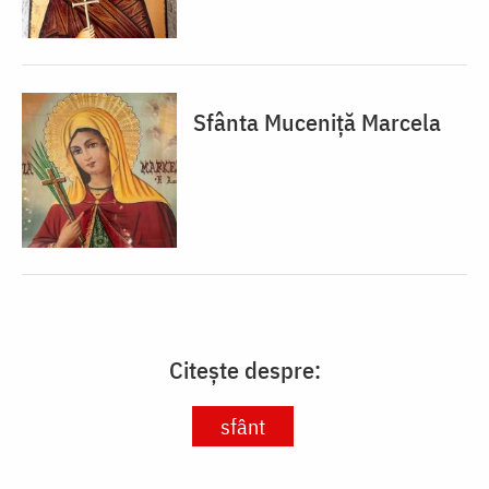
Sfânta Muceniță Marcela
Citește despre:
sfânt