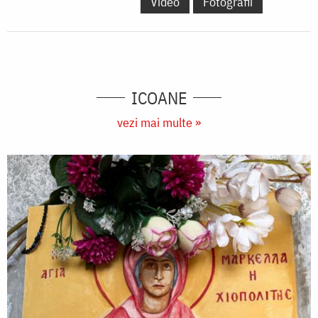
Video
Fotografii
ICOANE
vezi mai multe »