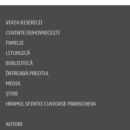
VIAȚA BISERICII
CUVINTE DUHOVNICEȘTI
FAMILIE
LITURGICĂ
BIBLIOTECĂ
ÎNTREABĂ PREOTUL
MEDIA
ȘTIRI
HRAMUL SFINTEI CUVIOASE PARASCHEVA
AUTORI