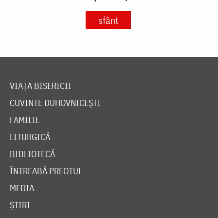
sfânt
VIAȚA BISERICII
CUVINTE DUHOVNICEȘTI
FAMILIE
LITURGICĂ
BIBLIOTECĂ
ÎNTREABĂ PREOTUL
MEDIA
ȘTIRI