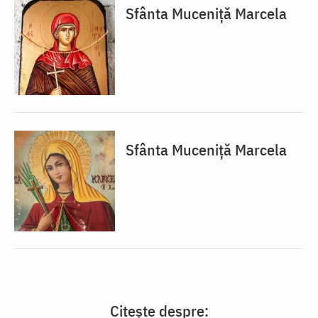
Sfânta Muceniță Marcela
Sfânta Muceniță Marcela
Citește despre: