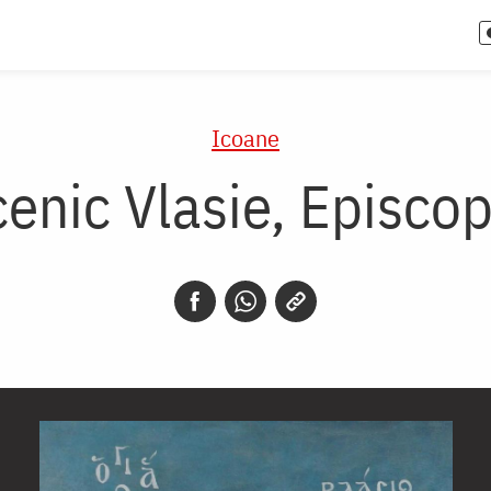
Icoane
enic Vlasie, Episcop