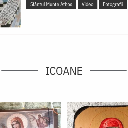
Sfântul Munte Athos
Video
Fotografii
ICOANE