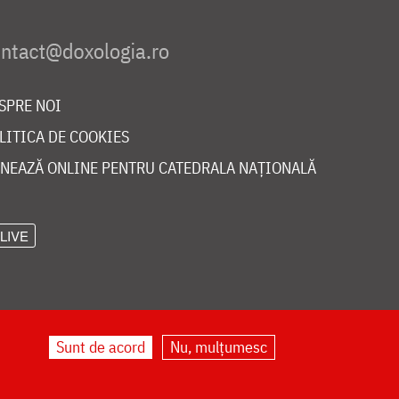
SPRE NOI
LITICA DE COOKIES
NEAZĂ ONLINE PENTRU CATEDRALA NAȚIONALĂ
LIVE
Sunt de acord
Nu, mulțumesc