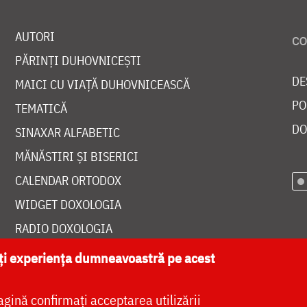
AUTORI
PĂRINȚI DUHOVNICEȘTI
DE
MAICI CU VIAȚĂ DUHOVNICEASCĂ
PO
TEMATICĂ
DO
SINAXAR ALFABETIC
MĂNĂSTIRI ȘI BISERICI
CALENDAR ORTODOX
WIDGET DOXOLOGIA
RADIO DOXOLOGIA
ăți experiența dumneavoastră pe acest
agină confirmați acceptarea utilizării