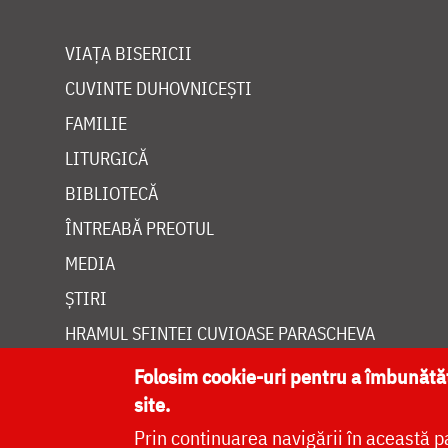
VIAȚA BISERICII
CUVINTE DUHOVNICEȘTI
FAMILIE
LITURGICĂ
BIBLIOTECĂ
ÎNTREABĂ PREOTUL
MEDIA
ȘTIRI
HRAMUL SFINTEI CUVIOASE PARASCHEVA
Folosim cookie-uri pentru a îmbunăt
site.
Prin continuarea navigării în această p