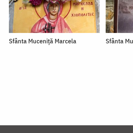
Sfânta Muceniță Marcela
Sfânta Mu