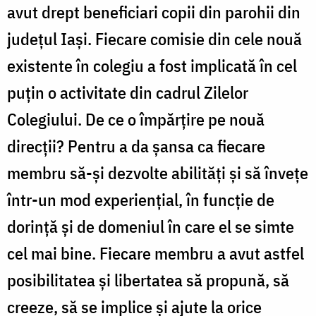
avut drept beneficiari copii din parohii din
judeţul Iaşi. Fiecare comisie din cele nouă
existente în colegiu a fost implicată în cel
puţin o activitate din cadrul Zilelor
Colegiului. De ce o împărţire pe nouă
direcţii? Pentru a da şansa ca fiecare
membru să-şi dezvolte abilităţi şi să înveţe
într-un mod experienţial, în funcţie de
dorinţă şi de domeniul în care el se simte
cel mai bine. Fiecare membru a avut astfel
posibilitatea şi libertatea să propună, să
creeze, să se implice şi ajute la orice