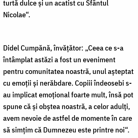
turtă dulce şi un acatist cu Sfântul
Nicolae“.
Didel Cumpănă, învăţător: „Ceea ce s-a
întâmplat astăzi a fost un eveniment
pentru comunitatea noastră, unul aşteptat
cu emoţii şi nerăbdare. Copiii îndeosebi s-
au implicat emoţional foarte mult, însă pot
spune că şi obştea noastră, a celor adulţi,
avem nevoie de astfel de momente în care
să simţim că Dumnezeu este printre noi“.