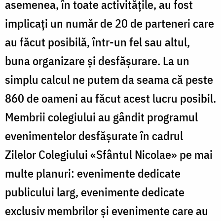
asemenea, în toate activităţile, au fost
implicaţi un număr de 20 de parteneri care
au făcut posibilă, într-un fel sau altul,
buna organizare şi desfăşurare. La un
simplu calcul ne putem da seama că peste
860 de oameni au făcut acest lucru posibil.
Membrii colegiului au gândit programul
evenimentelor desfăşurate în cadrul
Zilelor Colegiului «Sfântul Nicolae» pe mai
multe planuri: evenimente dedicate
publicului larg, evenimente dedicate
exclusiv membrilor şi evenimente care au