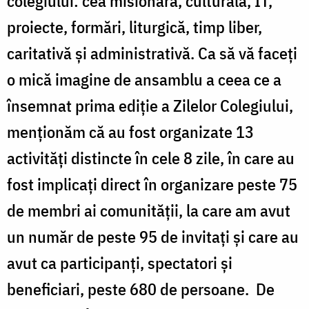
colegiului: cea misionară, culturală, IT,
proiecte, formări, liturgică, timp liber,
caritativă şi administrativă. Ca să vă faceţi
o mică imagine de ansamblu a ceea ce a
însemnat prima ediţie a Zilelor Colegiului,
menţionăm că au fost organizate 13
activităţi distincte în cele 8 zile, în care au
fost implicaţi direct în organizare peste 75
de membri ai comunităţii, la care am avut
un număr de peste 95 de invitaţi şi care au
avut ca participanţi, spectatori şi
beneficiari, peste 680 de persoane. De