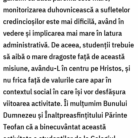
monitorizarea duhovnicească a sufletelor
credincioşilor este mai dificilă, având în
vedere şi implicarea mai mare în latura
administrativă. De aceea, studenţii trebuie
să aibă o mare dragoste faţă de această
misiune, avându-L în centru pe Hristos, şi
nu frica faţă de valurile care apar în
contextul social în care îşi vor desfăşura
viitoarea activitate. Îi mulţumim Bunului
Dumnezeu şi Înaltpreasfinţitului Părinte
Teofan că a binecuvântat această