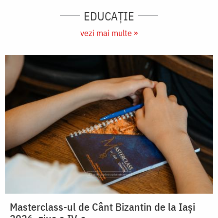
EDUCAŢIE
vezi mai multe »
Masterclass-ul de Cânt Bizantin de la Iași