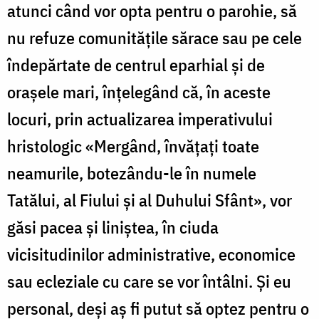
atunci când vor opta pentru o parohie, să
nu refuze comunităţile sărace sau pe cele
îndepărtate de centrul eparhial şi de
oraşele mari, înţelegând că, în aceste
locuri, prin actualizarea imperativului
hristologic «Mergând, învăţaţi toate
neamurile, botezându-le în numele
Tatălui, al Fiului şi al Duhului Sfânt», vor
găsi pacea şi liniştea, în ciuda
vicisitudinilor administrative, economice
sau ecleziale cu care se vor întâlni. Şi eu
personal, deşi aş fi putut să optez pentru o