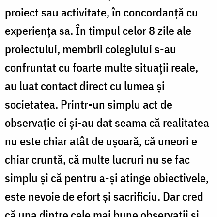
proiect sau activitate, în concordanţă cu
experienţa sa. În timpul celor 8 zile ale
proiectului, membrii colegiului s-au
confruntat cu foarte multe situaţii reale,
au luat contact direct cu lumea şi
societatea. Printr-un simplu act de
observaţie ei şi-au dat seama că realitatea
nu este chiar atât de uşoară, că uneori e
chiar cruntă, că multe lucruri nu se fac
simplu şi că pentru a-şi atinge obiectivele,
este nevoie de efort şi sacrificiu. Dar cred
că una dintre cele mai bune observaţii şi