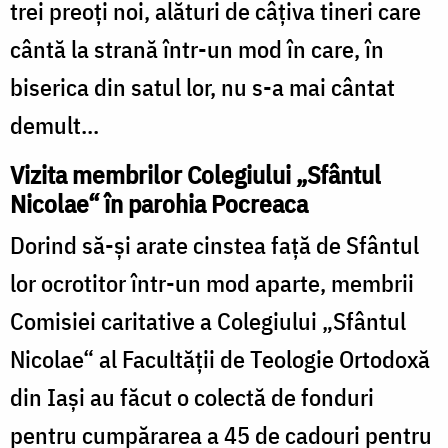
trei preoţi noi, alături de câţiva tineri care
cântă la strană într-un mod în care, în
biserica din satul lor, nu s-a mai cântat
demult...
Vizita membrilor Colegiului „Sfântul
Nicolae“ în parohia Pocreaca
Dorind să-şi arate cinstea faţă de Sfântul
lor ocrotitor într-un mod aparte, membrii
Comisiei caritative a Colegiului „Sfântul
Nicolae“ al Facultăţii de Teologie Ortodoxă
din Iaşi au făcut o colectă de fonduri
pentru cumpărarea a 45 de cadouri pentru