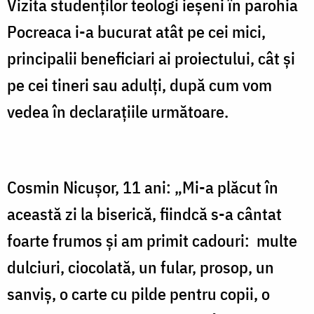
Vizita studenţilor teologi ieşeni în parohia
Pocreaca i-a bucurat atât pe cei mici,
principalii beneficiari ai proiectului, cât şi
pe cei tineri sau adulţi, după cum vom
vedea în declaraţiile următoare.
Cosmin Nicuşor, 11 ani: „Mi-a plăcut în
această zi la biserică, fiindcă s-a cântat
foarte frumos şi am primit cadouri: multe
dulciuri, ciocolată, un fular, prosop, un
sanviş, o carte cu pilde pentru copii, o