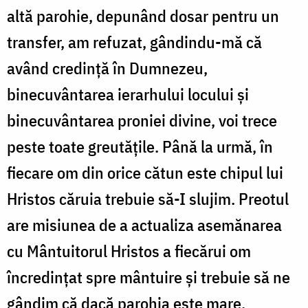
altă parohie, depunând dosar pentru un
transfer, am refuzat, gândindu-mă că
având credinţă în Dumnezeu,
binecuvântarea ierarhului locului şi
binecuvântarea proniei divine, voi trece
peste toate greutăţile. Până la urmă, în
fiecare om din orice cătun este chipul lui
Hristos căruia trebuie să-I slujim. Preotul
are misiunea de a actualiza asemănarea
cu Mântuitorul Hristos a fiecărui om
încredinţat spre mântuire şi trebuie să ne
gândim că dacă parohia este mare,