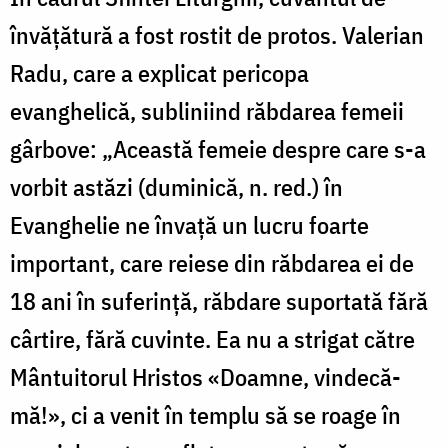
învăţătură a fost rostit de protos. Valerian
Radu, care a explicat pericopa
evanghelică, subliniind răbdarea femeii
gârbove: „Această femeie despre care s-a
vorbit astăzi (duminică, n. red.) în
Evanghelie ne învaţă un lucru foarte
important, care reiese din răbdarea ei de
18 ani în suferinţă, răbdare suportată fără
cârtire, fără cuvinte. Ea nu a strigat către
Mântuitorul Hristos «Doamne, vindecă-
mă!», ci a venit în templu să se roage în