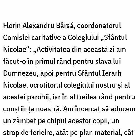
Florin Alexandru Bârsă, coordonatorul
Comisiei caritative a Colegiului „Sfântul
Nicolae“: „Activitatea din această zi am
făcut-o în primul rând pentru slava lui
Dumnezeu, apoi pentru Sfântul Ierarh
Nicolae, ocrotitorul colegiului nostru şi al
acestei parohii, iar în al treilea rând pentru
conştiinţa noastră. Am încercat să aducem
un zâmbet pe chipul acestor copii, un
strop de fericire, atât pe plan material, cât