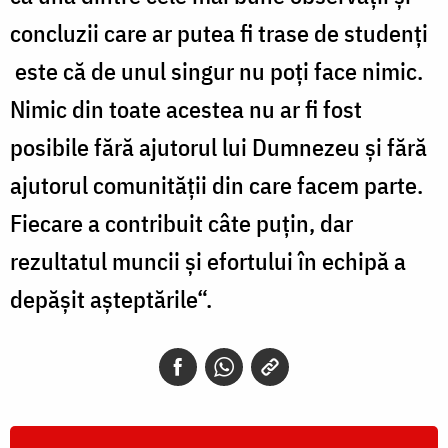
concluzii care ar putea fi trase de studenţi
este că de unul singur nu poţi face nimic.
Nimic din toate acestea nu ar fi fost
posibile fără ajutorul lui Dumnezeu şi fără
ajutorul comunităţii din care facem parte.
Fiecare a contribuit câte puţin, dar
rezultatul muncii şi efortului în echipă a
depăşit aşteptările“.