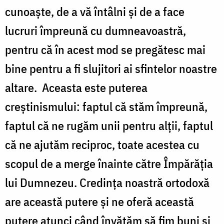
cunoaşte, de a vă întâlni şi de a face
lucruri împreună cu dumneavoastră,
pentru că în acest mod se pregătesc mai
bine pentru a fi slujitori ai sfintelor noastre
altare. Aceasta este puterea
creştinismului: faptul că stăm împreună,
faptul că ne rugăm unii pentru alţii, faptul
că ne ajutăm reciproc, toate acestea cu
scopul de a merge înainte către Împărăţia
lui Dumnezeu. Credinţa noastră ortodoxă
are această putere şi ne oferă această
putere atunci când învăţăm să fim buni şi