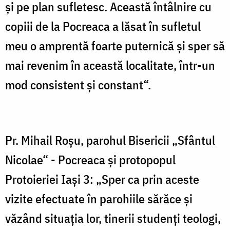
şi pe plan sufletesc. Această întâlnire cu
copiii de la Pocreaca a lăsat în sufletul
meu o amprentă foarte puternică şi sper să
mai revenim în această localitate, într-un
mod consistent şi constant“.
Pr. Mihail Roşu, parohul Bisericii „Sfântul
Nicolae“ - Pocreaca şi protopopul
Protoieriei Iaşi 3: „Sper ca prin aceste
vizite efectuate în parohiile sărăce şi
văzând situaţia lor, tinerii studenţi teologi,