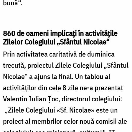
bună“.
860 de oameni implicaţi în activităţile
Zilelor Colegiului „Sfântul Nicolae“
Prin activitatea caritativă de duminica
trecută, proiectul Zilele Colegiului „Sfântul
Nicolae“ a ajuns la final. Un tablou al
activităţilor din cele 8 zile ne-a prezentat
Valentin Iulian Ţoc, directorul colegiului:
„Zilele Colegiului «Sf. Nicolae» este un
proiect al membrilor celor nouă comisii ale