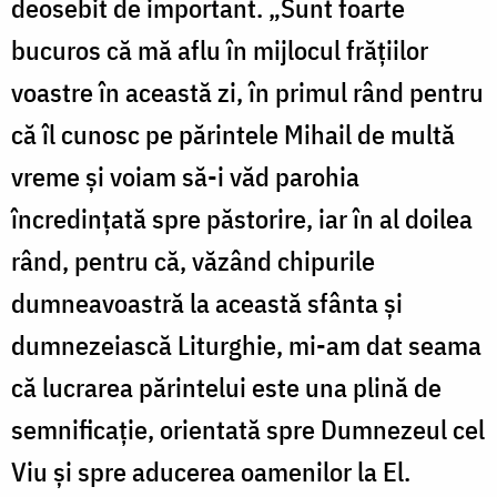
deosebit de important. „Sunt foarte
bucuros că mă aflu în mijlocul frăţiilor
voastre în această zi, în primul rând pentru
că îl cunosc pe părintele Mihail de multă
vreme şi voiam să-i văd parohia
încredinţată spre păstorire, iar în al doilea
rând, pentru că, văzând chipurile
dumneavoastră la această sfânta şi
dumnezeiască Liturghie, mi-am dat seama
că lucrarea părintelui este una plină de
semnificaţie, orientată spre Dumnezeul cel
Viu şi spre aducerea oamenilor la El.