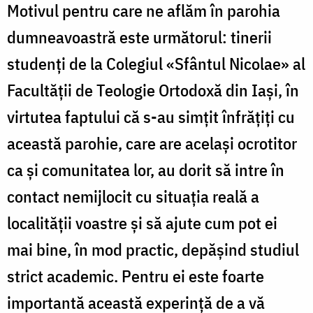
Motivul pentru care ne aflăm în parohia
dumneavoastră este următorul: tinerii
studenţi de la Colegiul «Sfântul Nicolae» al
Facultăţii de Teologie Ortodoxă din Iaşi, în
virtutea faptului că s-au simţit înfrăţiţi cu
această parohie, care are acelaşi ocrotitor
ca şi comunitatea lor, au dorit să intre în
contact nemijlocit cu situaţia reală a
localităţii voastre şi să ajute cum pot ei
mai bine, în mod practic, depăşind studiul
strict academic. Pentru ei este foarte
importantă această experinţă de a vă