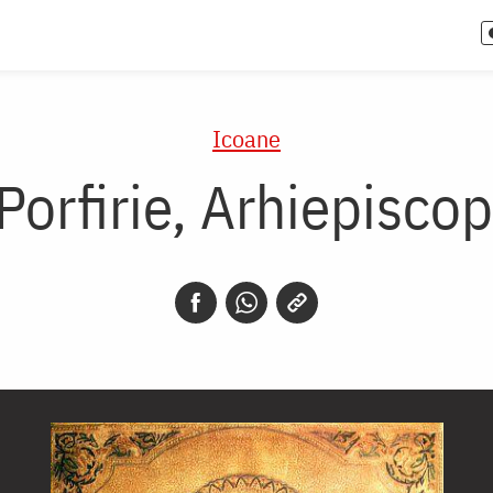
Icoane
Porfirie, Arhiepisco