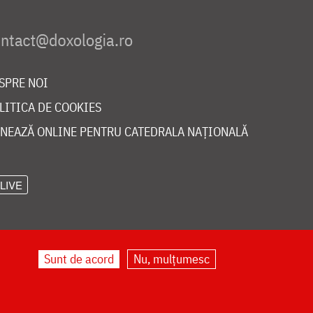
SPRE NOI
LITICA DE COOKIES
NEAZĂ ONLINE PENTRU CATEDRALA NAȚIONALĂ
LIVE
Sunt de acord
Nu, mulțumesc