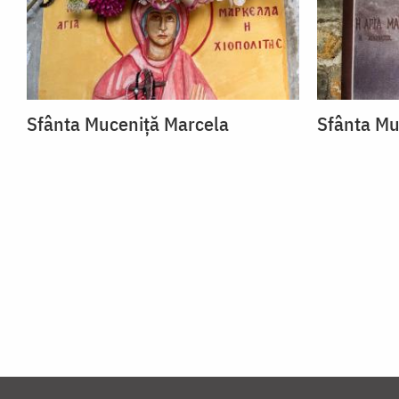
Sfânta Muceniță Marcela
Sfânta Mu