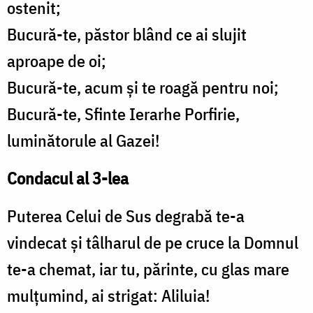
ostenit;
Bucură-te, păstor blând ce ai slujit
aproape de oi;
Bucură-te, acum și te roagă pentru noi;
Bucură-te, Sfinte Ierarhe Porfirie,
luminătorule al Gazei!
Condacul al 3-lea
Puterea Celui de Sus degrabă te-a
vindecat și tâlharul de pe cruce la Domnul
te-a chemat, iar tu, părinte, cu glas mare
mulțumind, ai strigat: Aliluia!