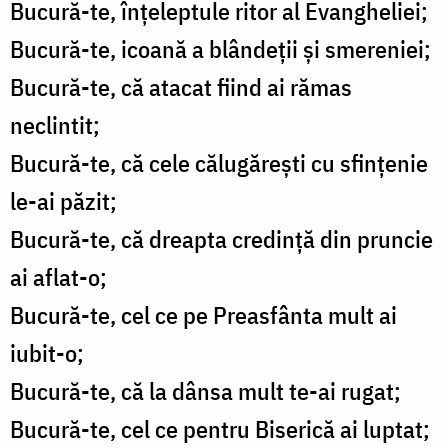
Bucură-te, înțeleptule ritor al Evangheliei;
Bucură-te, icoană a blândeții și smereniei;
Bucură-te, că atacat fiind ai rămas
neclintit;
Bucură-te, că cele călugărești cu sfințenie
le-ai păzit;
Bucură-te, că dreapta credință din pruncie
ai aflat-o;
Bucură-te, cel ce pe Preasfânta mult ai
iubit-o;
Bucură-te, că la dânsa mult te-ai rugat;
Bucură-te, cel ce pentru Biserică ai luptat;