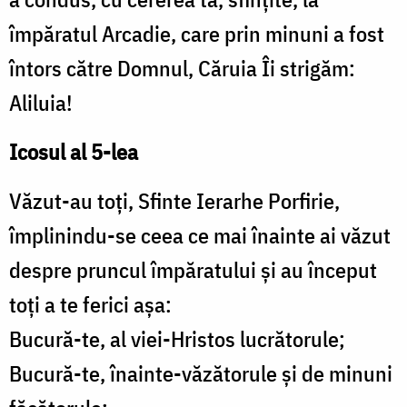
împăratul Arcadie, care prin minuni a fost
întors către Domnul, Căruia Îi strigăm:
Aliluia!
Icosul al 5-lea
Văzut-au toți, Sfinte Ierarhe Porfirie,
împlinindu-se ceea ce mai înainte ai văzut
despre pruncul împăratului și au început
toți a te ferici așa:
Bucură-te, al viei-Hristos lucrătorule;
Bucură-te, înainte-văzătorule și de minuni