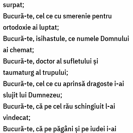
surpat;
Bucură-te, cel ce cu smerenie pentru
ortodoxie ai luptat;
Bucură-te, isihastule, ce numele Domnului
ai chemat;
Bucură-te, doctor al sufletului și
taumaturg al trupului;
Bucură-te, cel ce cu aprinsă dragoste i-ai
slujit lui Dumnezeu;
Bucură-te, că pe cel rău schingiuit l-ai
vindecat;
Bucură-te, că pe păgâni și pe iudei i-ai