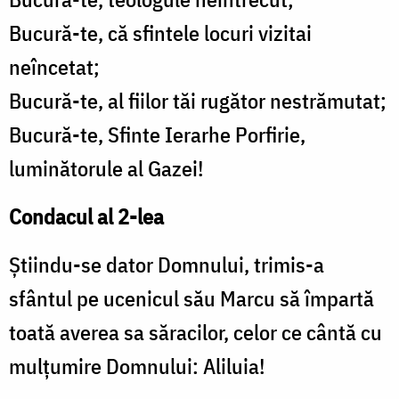
Bucură-te, că sfintele locuri vizitai
neîncetat;
Bucură-te, al fiilor tăi rugător nestrămutat;
Bucură-te, Sfinte Ierarhe Porfirie,
luminătorule al Gazei!
Condacul al 2-lea
Știindu-se dator Domnului, trimis-a
sfântul pe ucenicul său Marcu să împartă
toată averea sa săracilor, celor ce cântă cu
mulțumire Domnului: Aliluia!