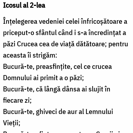
Icosul al 2-lea
Înțelegerea vedeniei celei înfricoșătoare a
priceput-o sfântul când i s-a încredințat a
păzi Crucea cea de viață dătătoare; pentru
aceasta îi strigăm:
Bucură-te, preasfințite, cel ce crucea
Domnului ai primit a o păzi;
Bucură-te, că lângă dânsa ai slujit în
fiecare zi;
Bucură-te, ghiveci de aur al Lemnului
Vieții;