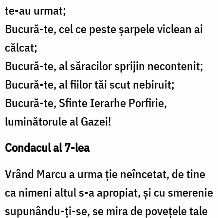
te-au urmat;
Bucură-te, cel ce peste șarpele viclean ai
călcat;
Bucură-te, al săracilor sprijin necontenit;
Bucură-te, al fiilor tăi scut nebiruit;
Bucură-te, Sfinte Ierarhe Porfirie,
luminătorule al Gazei!
Condacul al 7-lea
Vrând Marcu a urma ție neîncetat, de tine
ca nimeni altul s-a apropiat, și cu smerenie
supunându-ți-se, se mira de povețele tale