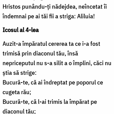
Hristos punându-ți nădejdea, neîncetat îi
îndemnai pe ai tăi fii a striga: Aliluia!
Icosul al 4-lea
Auzit-a împăratul cererea ta ce i-a fost
trimisă prin diaconul tău, însă
nepriceputul nu s-a silit a o împlini, căci nu
știa să strige:
Bucură-te, că ai îndreptat pe poporul ce
cugeta rău;
Bucură-te, că l-ai trimis la împărat pe
diaconul tău;