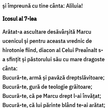
și împreună cu tine cânta: Aliluia!
Icosul al 7-lea
Arătat-a ascultare desăvârșită Marcu
ucenicul și pentru aceasta vrednic de
hirotonie fiind, diacon al Celui Preaînalt s-
a sfințit și păstorului său cu mare dragoste
cânta:
Bucură-te, armă și pavăză dreptslăvitoare;
Bucură-te, gură de teologie grăitoare;
Bucură-te, că pe Marcu drept l-ai învățat;
Bucură-te, că lui părinte blând te-ai arătat;