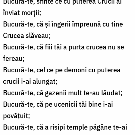
Bucură-te, sfinte ce cu puterea Crucii ai
înviat morții;
Bucură-te, că și îngerii împreună cu tine
Crucea slăveau;
Bucură-te, că fiii tăi a purta crucea nu se
fereau;
Bucură-te, cel ce pe demoni cu puterea
crucii i-ai alungat;
Bucură-te, că gazenii mult te-au lăudat;
Bucură-te, că pe ucenicii tăi bine i-ai
povățuit;
Bucură-te, că a risipi temple păgâne te-ai