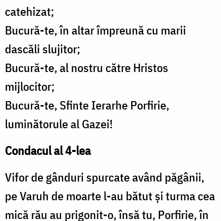
catehizat;
Bucură-te, în altar împreună cu marii
dascăli slujitor;
Bucură-te, al nostru către Hristos
mijlocitor;
Bucură-te, Sfinte Ierarhe Porfirie,
luminătorule al Gazei!
Condacul al 4-lea
Vifor de gânduri spurcate având păgânii,
pe Varuh de moarte l-au bătut și turma cea
mică rău au prigonit-o, însă tu, Porfirie, în