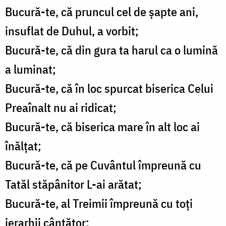
Bucură-te, că pruncul cel de șapte ani,
insuflat de Duhul, a vorbit;
Bucură-te, că din gura ta harul ca o lumină
a luminat;
Bucură-te, că în loc spurcat biserica Celui
Preaînalt nu ai ridicat;
Bucură-te, că biserica mare în alt loc ai
înălțat;
Bucură-te, că pe Cuvântul împreună cu
Tatăl stăpânitor L-ai arătat;
Bucură-te, al Treimii împreună cu toți
ierarhii cântător;