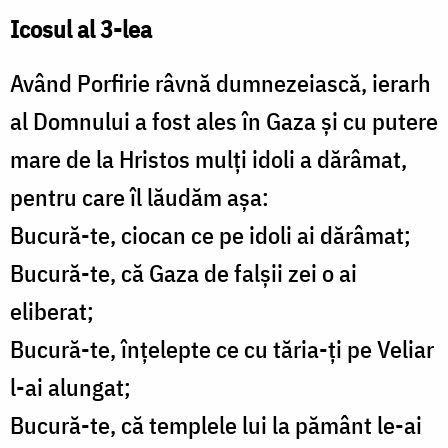
Icosul al 3-lea
Având Porfirie râvnă dumnezeiască, ierarh
al Domnului a fost ales în Gaza și cu putere
mare de la Hristos mulți idoli a dărâmat,
pentru care îl lăudăm așa:
Bucură-te, ciocan ce pe idoli ai dărâmat;
Bucură-te, că Gaza de falșii zei o ai
eliberat;
Bucură-te, înțelepte ce cu tăria-ți pe Veliar
l-ai alungat;
Bucură-te, că templele lui la pământ le-ai