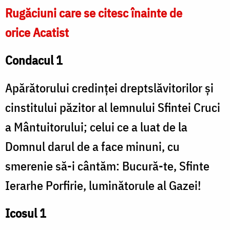
Rugăciuni care se citesc înainte de
orice Acatist
Condacul 1
Apărătorului credinței dreptslăvitorilor și
cinstitului păzitor al lemnului Sfintei Cruci
a Mântuitorului; celui ce a luat de la
Domnul darul de a face minuni, cu
smerenie să-i cântăm: Bucură-te, Sfinte
Ierarhe Porfirie, luminătorule al Gazei!
Icosul 1