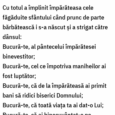
Cu totul a împlinit împărăteasa cele
făgăduite sfântului când prunc de parte
bărbătească i s-a născut și a strigat către
dânsul:
Bucură-te, al pântecelui împărătesei
binevestitor;
Bucură-te, cel ce împotriva maniheilor ai
fost luptător;
Bucură-te, că de la împărăteasă ai primit
bani să ridici biserici Domnului;
Bucură-te, că toată viața ta ai dat-o Lui;
Bucură-te, că ai binecuvântat-o pe