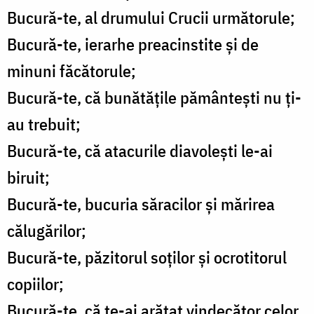
Bucură-te, al drumului Crucii următorule;
Bucură-te, ierarhe preacinstite și de
minuni făcătorule;
Bucură-te, că bunătățile pământești nu ți-
au trebuit;
Bucură-te, că atacurile diavolești le-ai
biruit;
Bucură-te, bucuria săracilor și mărirea
călugărilor;
Bucură-te, păzitorul soților și ocrotitorul
copiilor;
Bucură-te, că te-ai arătat vindecător celor