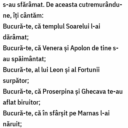
s-au sfărâmat. De aceasta cutremurându-
ne, îți cântăm:
Bucură-te, că templul Soarelui l-ai
dărâmat;
Bucură-te, că Venera și Apolon de tine s-
au spăimântat;
Bucură-te, al lui Leon și al Fortunii
surpător;
Bucură-te, că Proserpina și Ghecava te-au
aflat biruitor;
Bucură-te, că în sfârșit pe Marnas l-ai
năruit;