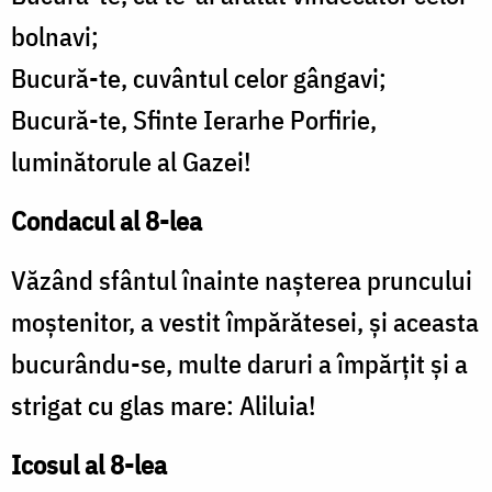
bolnavi;
Bucură-te, cuvântul celor gângavi;
Bucură-te, Sfinte Ierarhe Porfirie,
luminătorule al Gazei!
Condacul al 8-lea
Văzând sfântul înainte nașterea pruncului
moștenitor, a vestit împărătesei, și aceasta
bucurându-se, multe daruri a împărțit și a
strigat cu glas mare: Aliluia!
Icosul al 8-lea