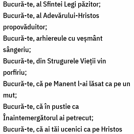
Bucură-te, al Sfintei Legi păzitor;
Bucură-te, al Adevărului-Hristos
propovăduitor;
Bucură-te, arhiereule cu veșmânt
sângeriu;
Bucură-te, din Strugurele Vieții vin
porfiriu;
Bucură-te, că pe Manent l-ai lăsat ca pe un
mut;
Bucură-te, că în pustie ca
Înaintemergătorul ai petrecut;
Bucură-te, că ai tăi ucenici ca pe Hristos