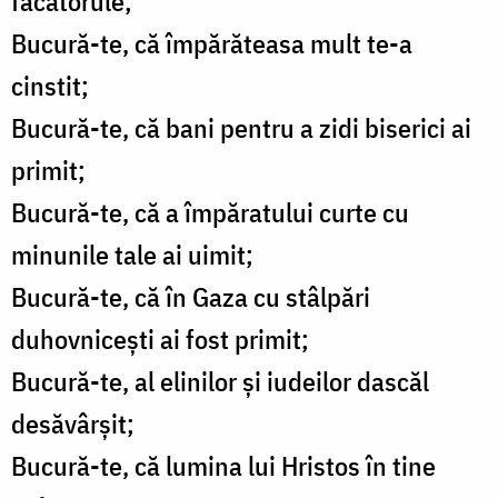
făcătorule;
Bucură-te, că împărăteasa mult te-a
cinstit;
Bucură-te, că bani pentru a zidi biserici ai
primit;
Bucură-te, că a împăratului curte cu
minunile tale ai uimit;
Bucură-te, că în Gaza cu stâlpări
duhovnicești ai fost primit;
Bucură-te, al elinilor și iudeilor dascăl
desăvârșit;
Bucură-te, că lumina lui Hristos în tine