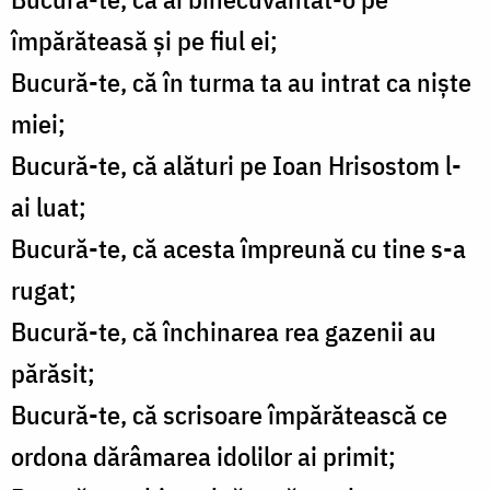
împărăteasă și pe fiul ei;
Bucură-te, că în turma ta au intrat ca niște
miei;
Bucură-te, că alături pe Ioan Hrisostom l-
ai luat;
Bucură-te, că acesta împreună cu tine s-a
rugat;
Bucură-te, că închinarea rea gazenii au
părăsit;
Bucură-te, că scrisoare împărătească ce
ordona dărâmarea idolilor ai primit;