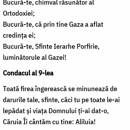
Bucură-te, chimval răsunător al
Ortodoxiei;
Bucură-te, că prin tine Gaza a aflat
credința ei;
Bucură-te, Sfinte Ierarhe Porfirie,
luminătorule al Gazei!
Condacul al 9-lea
Toată firea îngerească se minunează de
darurile tale, sfinte, căci tu pe toate le-ai
lepădat și viața Domnului ți-ai dat-o,
Căruia Îi cântăm cu tine: Aliluia!