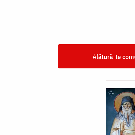
Kavsokalivitul
Alătură-te comu