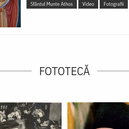
Sfântul Munte Athos
Video
Fotografii
FOTOTECĂ