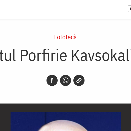
Fototecă
tul Porfirie Kavsokali