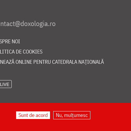
SPRE NOI
LITICA DE COOKIES
NEAZĂ ONLINE PENTRU CATEDRALA NAȚIONALĂ
LIVE
Sunt de acord
Nu, mulțumesc