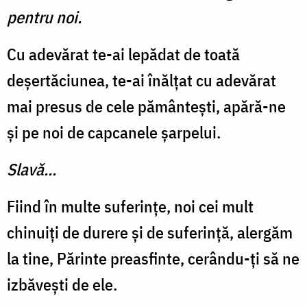
pentru noi.
Cu adevărat te-ai lepădat de toată
deșertăciunea, te-ai înălțat cu adevărat
mai presus de cele pământești, apără-ne
și pe noi de capcanele șarpelui.
Slavă...
Fiind în multe suferințe, noi cei mult
chinuiți de durere și de suferință, alergăm
la tine, Părinte preasfinte, cerându-ți să ne
izbăvești de ele.