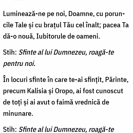
Luminează-ne pe noi, Doamne, cu po­run­
cile Tale și cu brațul Tău cel înalt; pacea Ta
dă-o nouă, Iubitorule de oameni.
Stih:
Sfinte al lui Dumnezeu, roagă-te
pentru noi.
În locuri sfinte în care te-ai sfințit, Părinte,
precum Kalisia și Oropo, ai fost cunoscut
de toți și ai avut o faimă vrednică de
minunare.
Stih:
Sfinte al lui Dumnezeu, roagă-te