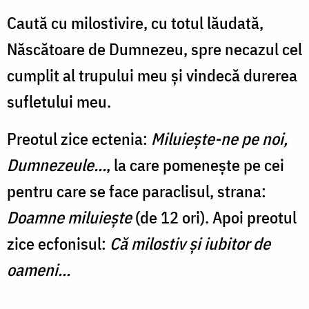
Caută cu milostivire, cu totul lăudată,
Născătoare de Dumnezeu, spre necazul cel
cumplit al trupului meu și vindecă durerea
sufletului meu.
Preotul zice ectenia:
Miluiește-ne pe noi,
Dumnezeule...
, la care pomenește pe cei
pentru care se face paraclisul, strana:
Doamne miluiește
(de 12 ori). Apoi preotul
zice ecfonisul:
Că milostiv și iubitor de
oameni...