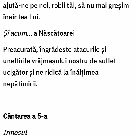
ajută-ne pe noi, robii tăi, să nu mai greșim
înaintea Lui.
Și acum...
a Născătoarei
Preacurată, îngrădește atacurile și
uneltirile vrăjmașului nostru de suflet
ucigător și ne ridică la înălțimea
nepătimirii.
Cântarea a 5-a
Irmosul