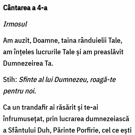
Cântarea a 4-a
Irmosul
Am auzit, Doamne, taina rânduielii Tale,
am înțeles lucrurile Tale și am preaslăvit
Dumnezeirea Ta.
Stih:
Sfinte al lui Dumnezeu, roagă-te
pentru noi.
Ca un trandafir ai răsărit și te-ai
înfrumusețat, prin lucrarea dumnezeiască
a Sfântului Duh, Părinte Porfirie, cel ce ești