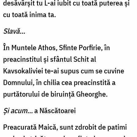
desăvârșit tu L-ai iubit cu toată puterea și
cu toată inima ta.
Slavă...
În Muntele Athos, Sfinte Porfirie, în
preacinstitul și sfântul Schit al
Kavsokaliviei te-ai supus cum se cuvine
Domnului, în chilia cea preacinstită a
purtătorului de biruință Gheorghe.
Și acum...
a Născătoarei
Preacurată Maică, sunt zdrobit de patimi