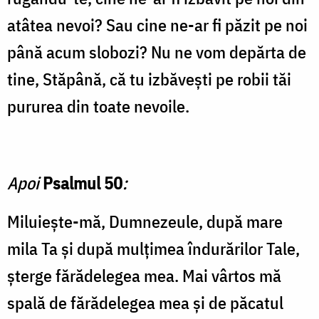
atâtea nevoi? Sau cine ne-ar fi păzit pe noi
până acum slobozi? Nu ne vom depărta de
tine, Stăpână, că tu izbăvești pe robii tăi
pururea din toate nevoile.
Apoi
Psalmul 50
:
Miluiește-mă, Dumnezeule, după mare
mila Ta și după mulțimea îndurărilor Tale,
șterge fărădelegea mea. Mai vârtos mă
spală de fărădelegea mea și de păcatul