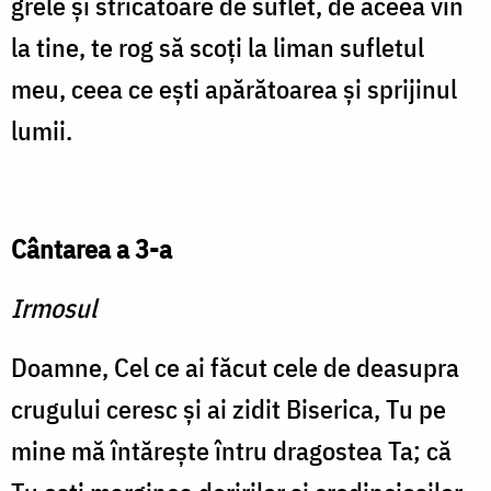
grele și stricătoare de suflet, de aceea vin
la tine, te rog să scoți la liman sufletul
meu, ceea ce ești apărătoarea și sprijinul
lumii.
Cântarea a 3-a
Irmosul
Doamne, Cel ce ai făcut cele de dea­supra
crugului ceresc și ai zidit Bise­rica, Tu pe
mine mă întărește întru dragostea Ta; că