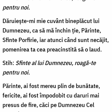
pentru noi.
Dăruiește-mi mie cuvânt bineplăcut lui
Dumnezeu, ca să mă închin ție, Părinte,
Sfinte Porfirie, iar atunci când sunt necăjit,
pomenirea ta cea preacinstită să o laud.
Stih:
Sfinte al lui Dumnezeu, roagă-te
pentru noi.
Părinte, ai fost mereu plin de bunătate,
fericite, ai fost împodobit cu daruri mai
presus de fire, căci pe Dumnezeu Cel