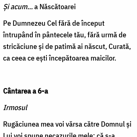
Și acum...
a Născătoarei
Pe Dumnezeu Cel fără de început
întrupând în pântecele tău, fără urmă de
stricăciune și de patimă ai născut, Curată,
ca ceea ce ești începătoarea maicilor.
Cântarea a 6-a
Irmosul
Rugăciunea mea voi vărsa către Dom­nul și
Lui voi spune necazurile mele; că s-a