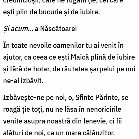
ești plin de bucurie și de iubire.
Și acum...
a Născătoarei
În toate nevoile oamenilor tu ai venit în
ajutor, ca ceea ce ești Maică plină de iubire
și fără de hotar, de răutatea șarpelui pe noi
ne-ai izbăvit.
Izbăvește-ne pe noi, o, Sfinte Părinte, se
roagă ție toți, nu ne lăsa în nenoricirile
venite asupra noastră din lenevie, ci fii
alături de noi, ca un mare călăuzitor.