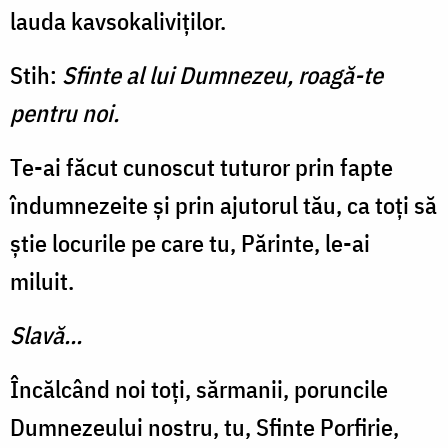
lauda kavsokaliviților.
Stih:
Sfinte al lui Dumnezeu, roagă-te
pentru noi.
Te-ai făcut cunoscut tuturor prin fapte
îndumnezeite și prin ajutorul tău, ca toți să
știe locurile pe care tu, Părinte, le-ai
miluit.
Slavă...
Încălcând noi toți, sărmanii, poruncile
Dumnezeului nostru, tu, Sfinte Porfirie,