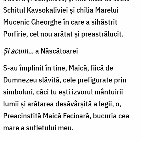
Schitul Kavsokaliviei și chilia Marelui
Mucenic Gheorghe în care a sihăstrit
Porfirie, cel nou arătat și preastrălucit.
Și acum...
a Născătoarei
S-au împlinit în tine, Maică, fiică de
Dumnezeu slăvită, cele prefigurate prin
simboluri, căci tu ești izvorul mântuirii
lumii și arătarea desăvârșită a legii, o,
Preacinstită Maică Fecioară, bucuria cea
mare a sufletului meu.