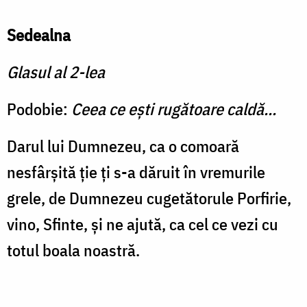
Sedealna
Glasul al 2-lea
Podobie:
Ceea ce ești rugătoare caldă...
Darul lui Dumnezeu, ca o comoară
nesfârșită ție ți s-a dăruit în vremurile
grele, de Dumnezeu cugetătorule Porfirie,
vino, Sfinte, și ne ajută, ca cel ce vezi cu
totul boala noastră.