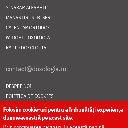
SINAXAR ALFABETIC
MĂNĂSTIRI ȘI BISERICI
CALENDAR ORTODOX
WIDGET DOXOLOGIA
RADIO DOXOLOGIA
DESPRE NOI
POLITICA DE COOKIES
DONEAZĂ ONLINE PENTRU CATEDRALA NAȚIONALĂ
Folosim cookie-uri pentru a îmbunătăți experiența
dumneavoastră pe acest site.
Prin continuarea navigării în această pagină
LIVE