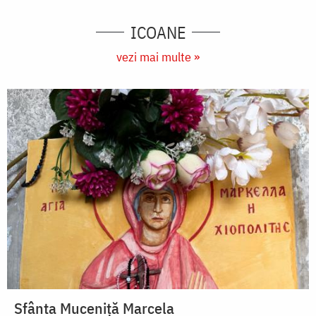
ICOANE
vezi mai multe »
Sfânta Muceniță Marcela