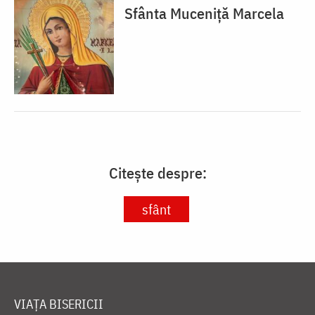
Sfânta Muceniță Marcela
Citește despre:
sfânt
VIAȚA BISERICII