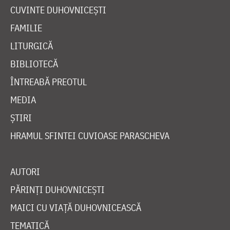
CUVINTE DUHOVNICEȘTI
FAMILIE
LITURGICĂ
BIBLIOTECĂ
ÎNTREABĂ PREOTUL
MEDIA
ȘTIRI
HRAMUL SFINTEI CUVIOASE PARASCHEVA
AUTORI
PĂRINȚI DUHOVNICEȘTI
MAICI CU VIAȚĂ DUHOVNICEASCĂ
TEMATICĂ