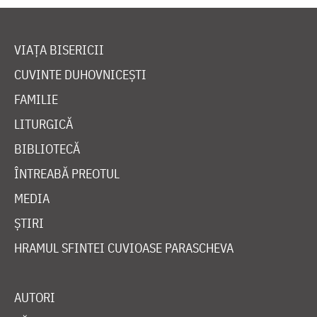
VIAȚA BISERICII
CUVINTE DUHOVNICEȘTI
FAMILIE
LITURGICĂ
BIBLIOTECĂ
ÎNTREABĂ PREOTUL
MEDIA
ȘTIRI
HRAMUL SFINTEI CUVIOASE PARASCHEVA
AUTORI