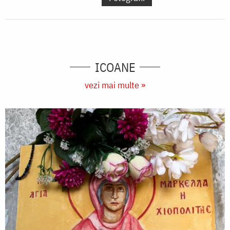
ICOANE
vezi mai multe »