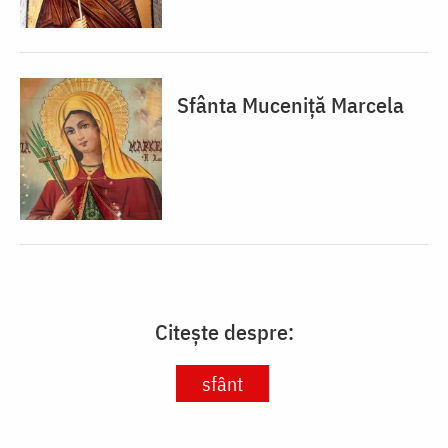
Sfânta Muceniță Marcela
Citește despre:
sfânt