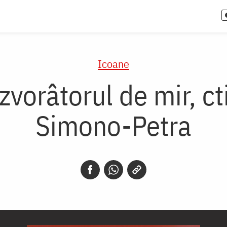
Icoane
vorâtorul de mir, ct
Simono-Petra