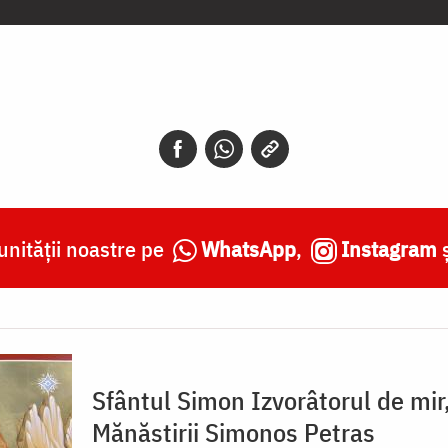
nității noastre pe
WhatsApp
,
Instagram
Sfântul Simon Izvorâtorul de mir,
Mănăstirii Simonos Petras