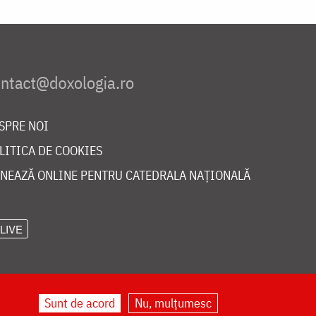
SPRE NOI
LITICA DE COOKIES
NEAZĂ ONLINE PENTRU CATEDRALA NAȚIONALĂ
LIVE
Sunt de acord
Nu, mulțumesc