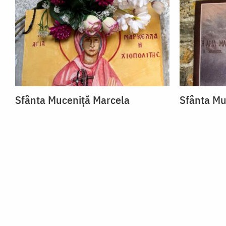
Sfânta Muceniță Marcela
Sfânta Mu