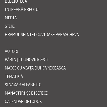
BIBLIOTECĂ
ÎNTREABĂ PREOTUL
MEDIA
ȘTIRI
HRAMUL SFINTEI CUVIOASE PARASCHEVA
AUTORI
PĂRINȚI DUHOVNICEȘTI
MAICI CU VIAȚĂ DUHOVNICEASCĂ
TEMATICĂ
SINAXAR ALFABETIC
MĂNĂSTIRI ȘI BISERICI
CALENDAR ORTODOX