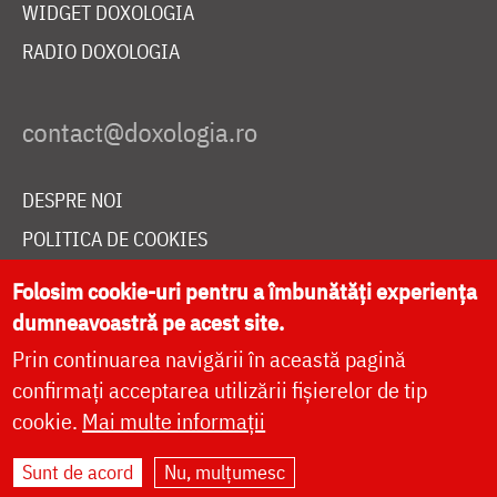
WIDGET DOXOLOGIA
RADIO DOXOLOGIA
DESPRE NOI
POLITICA DE COOKIES
DONEAZĂ ONLINE PENTRU CATEDRALA NAȚIONALĂ
Folosim cookie-uri pentru a îmbunătăți experiența
dumneavoastră pe acest site.
Prin continuarea navigării în această pagină
LIVE
confirmați acceptarea utilizării fișierelor de tip
cookie.
Mai multe informații
Site dezvoltat de
DOXOLOGIA MEDIA
,
Sunt de acord
Nu, mulțumesc