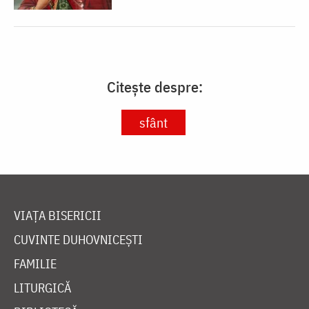
Citește despre:
sfânt
VIAȚA BISERICII
CUVINTE DUHOVNICEȘTI
FAMILIE
LITURGICĂ