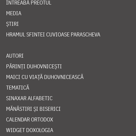
ÎNTREABĂ PREOTUL
MEDIA
ȘTIRI
HRAMUL SFINTEI CUVIOASE PARASCHEVA
AUTORI
PĂRINȚI DUHOVNICEȘTI
MAICI CU VIAȚĂ DUHOVNICEASCĂ
TEMATICĂ
SINAXAR ALFABETIC
MĂNĂSTIRI ȘI BISERICI
CALENDAR ORTODOX
WIDGET DOXOLOGIA