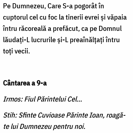
Pe Dumnezeu, Care S-a pogorât în
cuptorul cel cu foc la tinerii evrei şi văpaia
întru răcoreală a prefăcut, ca pe Domnul
lăudaţi-L lucrurile şi-L preaînălţaţi întru
toţi vecii.
Cântarea a 9-a
Irmos: Fiul Părintelui Cel...
Stih: Sfinte Cuvioase Părinte Ioan, roagă-
te lui Dumnezeu pentru noi.