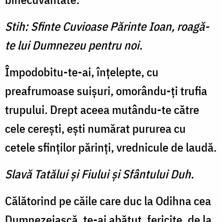
Stih: Sfinte Cuvioase Părinte Ioan, roagă-
te lui Dumnezeu pentru noi.
Împodobitu-te-ai, înţelepte, cu
preafrumoase suişuri, omorându-ţi trufia
trupului. Drept aceea mutându-te către
cele cereşti, eşti numărat pururea cu
cetele sfinţilor părinţi, vrednicule de laudă.
Slavă Tatălui şi Fiului şi Sfântului Duh.
Călătorind pe căile care duc la Odihna cea
Dumnezeiască, te-ai abătut, fericite, de la