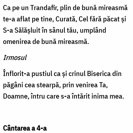
Ca pe un Trandafir, plin de bună mireasmă
te-a aflat pe tine, Curată, Cel fără păcat şi
S-a Sălăşluit în sânul tău, umplând
omenirea de bună mireasmă.
Irmosul
Înflorit-a pustiul ca şi crinul Biserica din
păgâni cea stearpă, prin venirea Ta,
Doamne, întru care s-a întărit inima mea.
Cântarea a 4-a