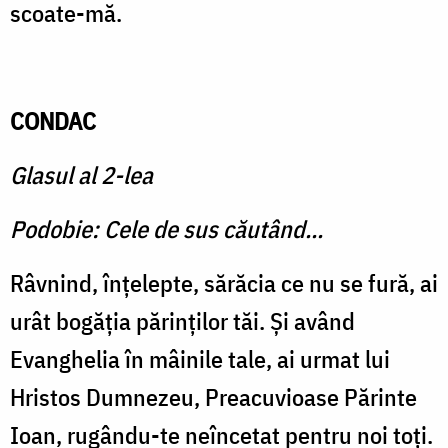
scoate-mă.
CONDAC
Glasul al 2-lea
Podobie: Cele de sus căutând...
Râvnind, înţelepte, sărăcia ce nu se fură, ai
urât bogăţia părinţilor tăi. Şi având
Evanghelia în mâinile tale, ai urmat lui
Hristos Dumnezeu, Preacuvioase Părinte
Ioan, rugându-te neîncetat pentru noi toţi.