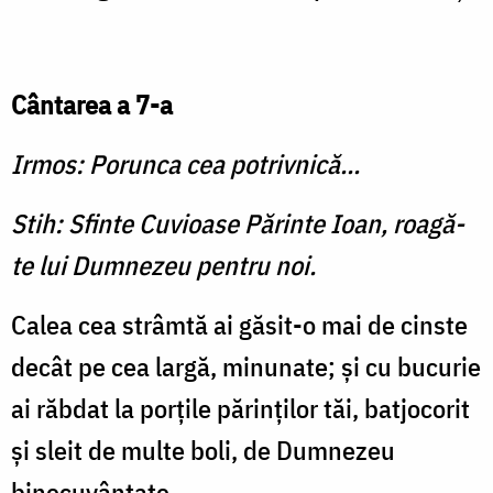
Cântarea a 7-a
Irmos: Porunca cea potrivnică...
Stih: Sfinte Cuvioase Părinte Ioan, roagă-
te lui Dumnezeu pentru noi.
Calea cea strâmtă ai găsit-o mai de cinste
decât pe cea largă, minunate; şi cu bucurie
ai răbdat la porţile părinţilor tăi, batjocorit
şi sleit de multe boli, de Dumnezeu
binecuvântate.