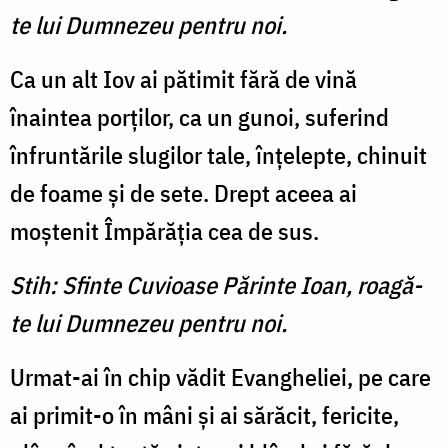
te lui Dumnezeu pentru noi.
Ca un alt Iov ai pătimit fără de vină
înaintea porţilor, ca un gunoi, suferind
înfruntările slugilor tale, înţelepte, chinuit
de foame şi de sete. Drept aceea ai
moştenit Împărăţia cea de sus.
Stih: Sfinte Cuvioase Părinte Ioan, roagă-
te lui Dumnezeu pentru noi.
Urmat-ai în chip vădit Evangheliei, pe care
ai primit-o în mâni şi ai sărăcit, fericite,