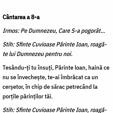
Cântarea a 8-a
Irmos: Pe Dumnezeu, Care S-a pogorât...
Stih: Sfinte Cuvioase Părinte Ioan, roagă-
te lui Dumnezeu pentru noi.
Tesându-ţi tu însuţi, Părinte loan, haină ce
nu se învecheşte, te-ai îmbrăcat ca un
cerşetor, în chip de sărac petrecând la
porţile părinţilor tăi.
Stih: Sfinte Cuvioase Părinte Ioan, roagă-