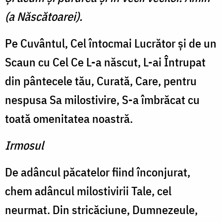
(a Născătoarei).
Pe Cuvântul, Cel întocmai Lucrător şi de un
Scaun cu Cel Ce L-a născut, L-ai Întrupat
din pântecele tău, Curată, Care, pentru
nespusa Sa milostivire, S-a îmbrăcat cu
toată omenitatea noastră.
Irmosul
De adâncul păcatelor fiind înconjurat,
chem adâncul milostivirii Tale, cel
neurmat. Din stricăciune, Dumnezeule,