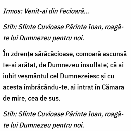
Irmos: Venit-ai din Fecioară...
Stih: Sfinte Cuvioase Părinte Ioan, roagă-
te lui Dumnezeu pentru noi.
În zdrenţe sărăcăcioase, comoară ascunsă
te-ai arătat, de Dumnezeu insuflate; că ai
iubit veşmântul cel Dumnezeiesc şi cu
acesta îmbrăcându-te, ai intrat în Cămara
de mire, cea de sus.
Stih: Sfinte Cuvioase Părinte Ioan, roagă-
te lui Dumnezeu pentru noi.