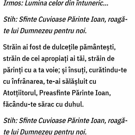
Irmos: Lumina celor din întuneric...
Stih: Sfinte Cuvioase Părinte Ioan, roagă-
te lui Dumnezeu pentru noi.
Străin ai fost de dulceţile pământeşti,
străin de cei apropiaţi ai tăi, străin de
părinţi cu a ta voie; şi însuţi, curătindu-te
cu înfrânarea, te-ai sălăşluit cu
Atotţiitorul, Preasfinte Părinte Ioan,
făcându-te sărac cu duhul.
Stih: Sfinte Cuvioase Părinte Ioan, roagă-
te lui Dumnezeu pentru noi.