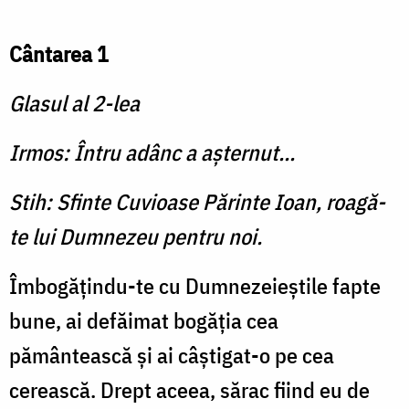
Cântarea 1
Glasul al 2-lea
Irmos: Întru adânc a aşternut...
Stih: Sfinte Cuvioase Părinte Ioan, roagă-
te lui Dumnezeu pentru noi.
Îmbogăţindu-te cu Dumnezeieştile fapte
bune, ai defăimat bogăţia cea
pământească şi ai câştigat-o pe cea
cerească. Drept aceea, sărac fiind eu de