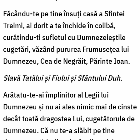
Făcându-te pe tine însuţi casă a Sfintei
Treimi, ai dorit a te închide în colibă,
curătindu-ti sufletul cu Dumnezeieştile
cugetări, văzând pururea Frumuseţea lui
Dumnezeu, Cea de Negrăit, Părinte Ioan.
Slavă Tatălui şi Fiului şi Sfântului Duh.
Arătatu-te-ai împlinitor al Legii lui
Dumnezeu şi nu ai ales nimic mai de cinste
decât toată dragostea Lui, cugetătorule de
Dumnezeu. Că nu te-a slăbit pe tine