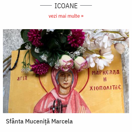
ICOANE
vezi mai multe »
Sfânta Muceniță Marcela