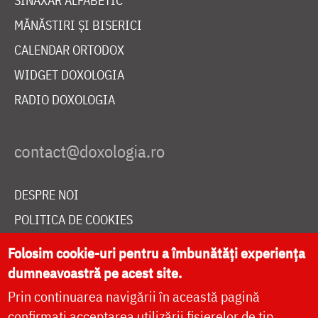
SINAXAR ALFABETIC
MĂNĂSTIRI ȘI BISERICI
CALENDAR ORTODOX
WIDGET DOXOLOGIA
RADIO DOXOLOGIA
DESPRE NOI
POLITICA DE COOKIES
DONEAZĂ ONLINE PENTRU CATEDRALA NAȚIONALĂ
Folosim cookie-uri pentru a îmbunătăți experiența
dumneavoastră pe acest site.
Prin continuarea navigării în această pagină
LIVE
confirmați acceptarea utilizării fișierelor de tip