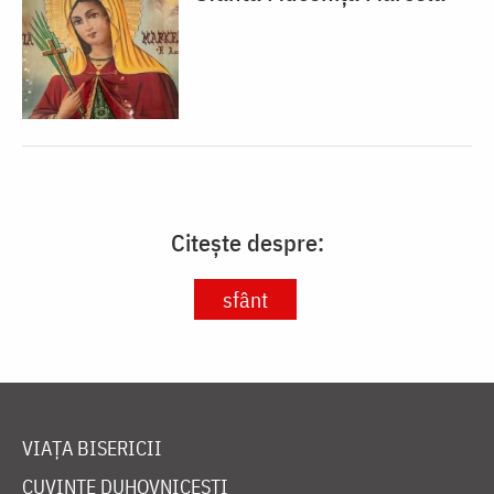
Citește despre:
sfânt
VIAȚA BISERICII
CUVINTE DUHOVNICEȘTI