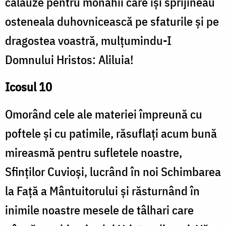
călăuze pentru monahii care își sprijineau
osteneala duhovnicească pe sfaturile și pe
dragostea voastră, mulțumindu-I
Domnului Hristos: Aliluia!
Icosul 10
Omorând cele ale materiei împreună cu
poftele și cu patimile, răsuflați acum bună
mireasmă pentru sufletele noastre,
Sfinților Cuvioși, lucrând în noi Schimbarea
la Față a Mântuitorului și răsturnând în
inimile noastre mesele de tâlhari care