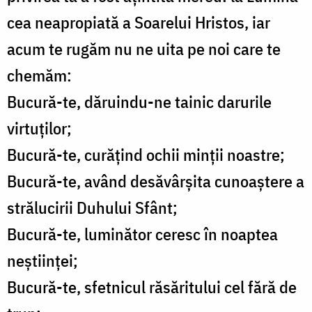
cea neapropiată a Soarelui Hristos, iar
acum te rugăm nu ne uita pe noi care te
chemăm:
Bucură-te, dăruindu-ne tainic darurile
virtuților;
Bucură-te, curățind ochii minții noastre;
Bucură-te, având desăvârșita cunoaștere a
strălucirii Duhului Sfânt;
Bucură-te, luminător ceresc în noaptea
neștiinței;
Bucură-te, sfetnicul răsăritului cel fără de