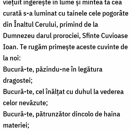
viețuit îngerește în lume și mintea ta cea
curată s-a luminat cu tainele cele pogorâte
din Înaltul Cerului, primind de la
Dumnezeu darul prorociei, Sfinte Cuvioase
Ioan. Te rugăm primește aceste cuvinte de
la noi:
Bucură-te, păzindu-ne în legătura
dragostei;
Bucură-te, cel înălțat cu duhul la vederea
celor nevăzute;
Bucură-te, pătrunzător dincolo de haina
materiei;