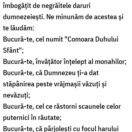
îmbogățit de negrăitele daruri
dumnezeiești. Ne minunăm de acestea și
te lăudăm:
Bucură-te, cel numit "Comoara Duhului
Sfânt";
Bucură-te, învățător înțelept al monahilor;
Bucură-te, că Dumnezeu ți-a dat
stăpânirea peste vrăjmașii văzuți și
nevăzuți;
Bucură-te, cel ce răstorni scaunele celor
puternici în răutate;
Bucură-te, că pârjolești cu focul harului