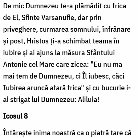
De mic Dumnezeu te-a plămădit cu frica
de El, Sfinte Varsanufie, dar prin
priveghere, curmarea somnului, înfrânare
și post, Hristos ți-a schimbat teama în
iubire și ai ajuns la măsura Sfântului
Antonie cel Mare care zicea: "Eu nu ma
mai tem de Dumnezeu, ci Îl iubesc, căci
Iubirea aruncă afară frica" și cu bucurie i-
ai strigat lui Dumnezeu: Aliluia!
Icosul 8
Întărește inima noastră ca o piatră tare că