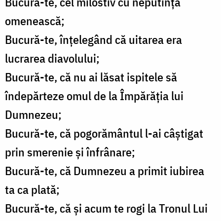
Bucură-te, cel milostiv cu neputința
omenească;
Bucură-te, înțelegând că uitarea era
lucrarea diavolului;
Bucură-te, că nu ai lăsat ispitele să
îndepărteze omul de la Împărăția lui
Dumnezeu;
Bucură-te, că pogorământul l-ai câștigat
prin smerenie și înfrânare;
Bucură-te, că Dumnezeu a primit iubirea
ta ca plată;
Bucură-te, că și acum te rogi la Tronul Lui