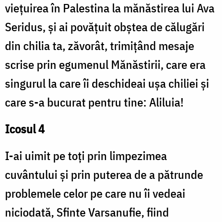
viețuirea în Palestina la mănăstirea lui Ava
Seridus, și ai povățuit obștea de călugări
din chilia ta, zăvorât, trimițând mesaje
scrise prin egumenul Mănăstirii, care era
singurul la care îi deschideai ușa chiliei și
care s-a bucurat pentru tine: Aliluia!
Icosul 4
I-ai uimit pe toți prin limpezimea
cuvântului și prin puterea de a pătrunde
problemele celor pe care nu îi vedeai
niciodată, Sfinte Varsanufie, fiind