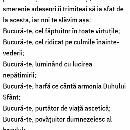
smerenie adeseori îi trimiteai să ia sfat de
la acesta, iar noi te slăvim așa:
Bucură-te, cel făptuitor în toate virtuțile;
Bucură-te, cel ridicat pe culmile înainte-
vederii;
Bucură-te, luminând cu lucirea
nepătimirii;
Bucură-te, harfă ce cântă armonia Duhului
Sfânt;
Bucură-te, purtător de viață ascetică;
Bucură-te, povățuitor dumnezeiesc al