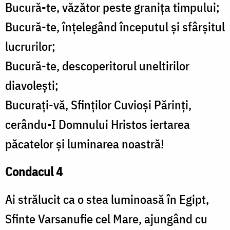
Bucură-te, văzător peste granița timpului;
Bucură-te, înțelegând începutul și sfârșitul
lucrurilor;
Bucură-te, descoperitorul uneltirilor
diavolești;
Bucurați-vă, Sfinților Cuvioși Părinți,
cerându-I Domnului Hristos iertarea
păcatelor și luminarea noastră!
Condacul 4
Ai strălucit ca o stea luminoasă în Egipt,
Sfinte Varsanufie cel Mare, ajungând cu