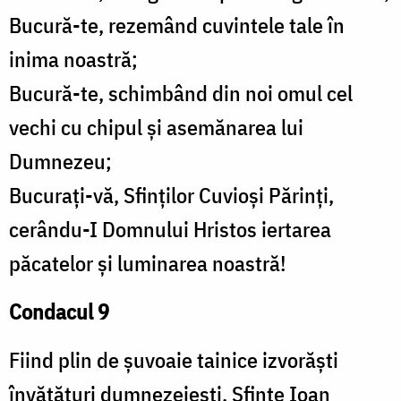
Bucură-te, rezemând cuvintele tale în
inima noastră;
Bucură-te, schimbând din noi omul cel
vechi cu chipul și asemănarea lui
Dumnezeu;
Bucurați-vă, Sfinților Cuvioși Părinți,
cerându-I Domnului Hristos iertarea
păcatelor și luminarea noastră!
Condacul 9
Fiind plin de șuvoaie tainice izvorăști
învățături dumnezeiești, Sfinte Ioan