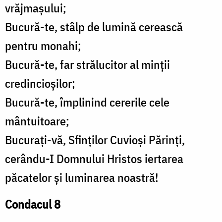
vrăjmașului;
Bucură-te, stâlp de lumină cerească
pentru monahi;
Bucură-te, far strălucitor al minții
credincioșilor;
Bucură-te, împlinind cererile cele
mântuitoare;
Bucurați-vă, Sfinților Cuvioși Părinți,
cerându-I Domnului Hristos iertarea
păcatelor și luminarea noastră!
Condacul 8