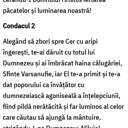
păcatelor și luminarea noastră!
Condacul 2
Alegând să zbori spre Cer cu aripi
îngerești, te-ai dăruit cu totul lui
Dumnezeu și ai îmbrăcat haina călugăriei,
Sfinte Varsanufie, iar El te-a primit și te-a
dat poporului ca învățător cu
dumnezeiască agoniseală a înțelepciunii,
fiind pildă nerătăcită și far luminos al celor
care căutau să ajungă la mântuire,