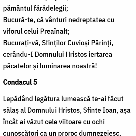
pământul fărădelegii;
Bucură-te, că vânturi nedreptatea cu
viforul celui Preaînalt;
Bucurați-vă, Sfinților Cuvioși Părinți,
cerându-I Domnului Hristos iertarea
păcatelor și luminarea noastră!
Condacul 5
Lepădând legătura lumească te-ai făcut
sălaș al Domnului Hristos, Sfinte Ioan, așa
încât ai văzut cele viitoare cu ochi
cunoscători ca un proroc dumnezeiesc,