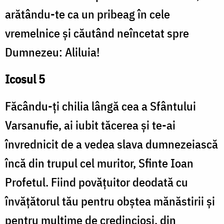
arătându-te ca un pribeag în cele
vremelnice și căutând neîncetat spre
Dumnezeu: Aliluia!
Icosul 5
Făcându-ți chilia lângă cea a Sfântului
Varsanufie, ai iubit tăcerea și te-ai
învrednicit de a vedea slava dumnezeiască
încă din trupul cel muritor, Sfinte Ioan
Profetul. Fiind povățuitor deodată cu
învățătorul tău pentru obștea mănăstirii și
pentru mulțime de credincioși, din