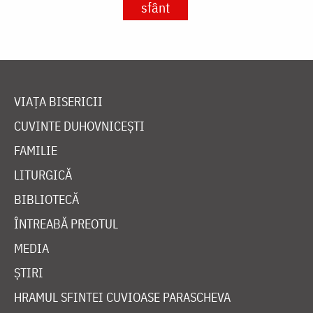
sfânt
VIAȚA BISERICII
CUVINTE DUHOVNICEȘTI
FAMILIE
LITURGICĂ
BIBLIOTECĂ
ÎNTREABĂ PREOTUL
MEDIA
ȘTIRI
HRAMUL SFINTEI CUVIOASE PARASCHEVA