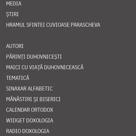
MEDIA
ȘTIRI
HRAMUL SFINTEI CUVIOASE PARASCHEVA
AUTORI
PĂRINȚI DUHOVNICEȘTI
MAICI CU VIAȚĂ DUHOVNICEASCĂ
TEMATICĂ
SINAXAR ALFABETIC
MĂNĂSTIRI ȘI BISERICI
CALENDAR ORTODOX
WIDGET DOXOLOGIA
RADIO DOXOLOGIA