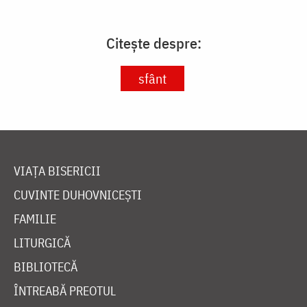
Citește despre:
sfânt
VIAȚA BISERICII
CUVINTE DUHOVNICEȘTI
FAMILIE
LITURGICĂ
BIBLIOTECĂ
ÎNTREABĂ PREOTUL